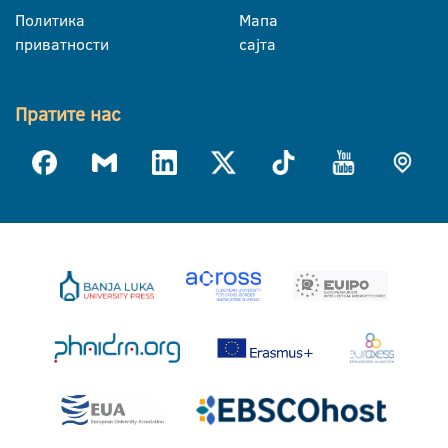
Политика
Мапа
приватности
сајта
Пратите нас