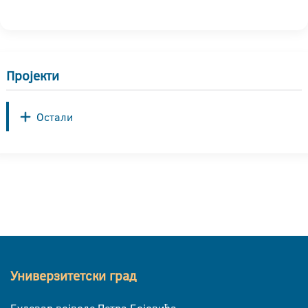
Пројекти
Остали
Универзитетски град