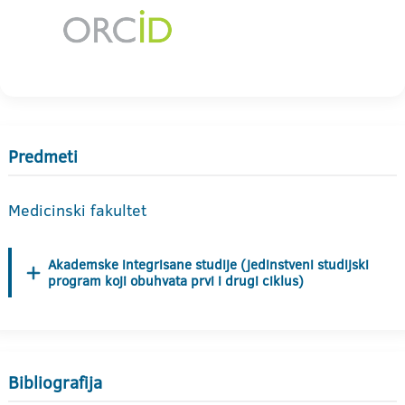
Predmeti
Medicinski fakultet
Akademske integrisane studije (jedinstveni studijski
program koji obuhvata prvi i drugi ciklus)
Bibliografija