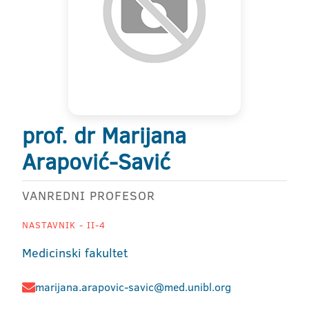
prof. dr Marijana
Arapović-Savić
VANREDNI PROFESOR
NASTAVNIK - II-4
Medicinski fakultet
marijana.arapovic-savic@med.unibl.org