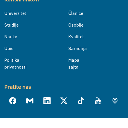
Univerzitet
Članice
Studije
Osoblje
Nauka
Kvalitet
Upis
Saradnja
Politika
Mapa
privatnosti
sajta
Pratite nas