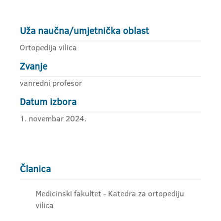
Uža naučna/umjetnička oblast
Ortopedija vilica
Zvanje
vanredni profesor
Datum izbora
1. novembar 2024.
Članica
Medicinski fakultet - Katedra za ortopediju
vilica