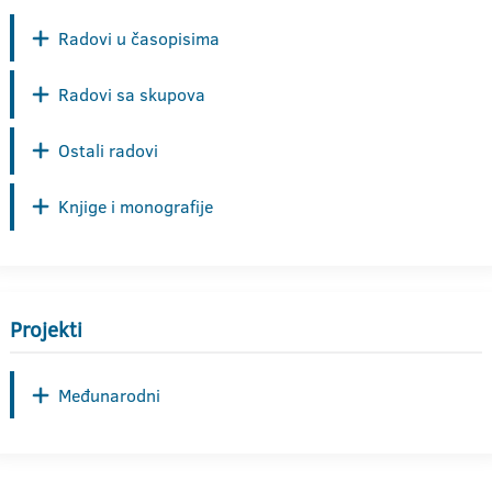
Radovi u časopisima
Radovi sa skupova
Ostali radovi
Knjige i monografije
Projekti
Međunarodni