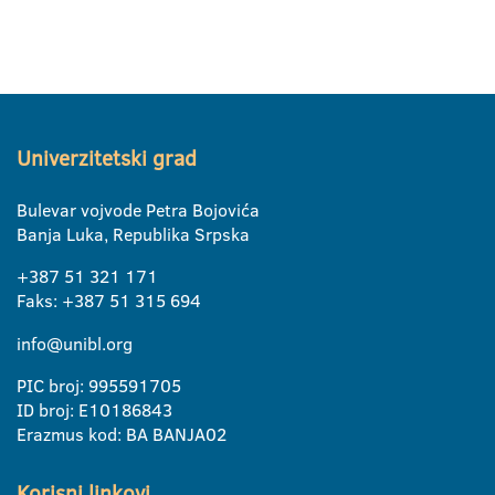
Univerzitetski grad
Bulevar vojvode Petra Bojovića
Banja Luka, Republika Srpska
+387 51 321 171
Faks: +387 51 315 694
info@unibl.org
PIC broj: 995591705
ID broj: E10186843
Erazmus kod: BA BANJA02
Korisni linkovi