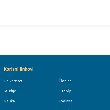
Korisni linkovi
Univerzitet
Članice
Studije
Osoblje
Nauka
Kvalitet