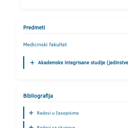
Predmeti
Medicinski fakultet
Akademske integrisane studije (jedinstven
Bibliografija
Radovi u časopisima
Radovi sa skupova