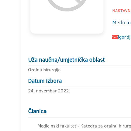
NASTAVNI
Medicin
igor.d
Uža naučna/umjetnička oblast
Oralna hirurgija
Datum izbora
24. novembar 2022.
Članica
Medicinski fakultet - Katedra za oralnu hirurg