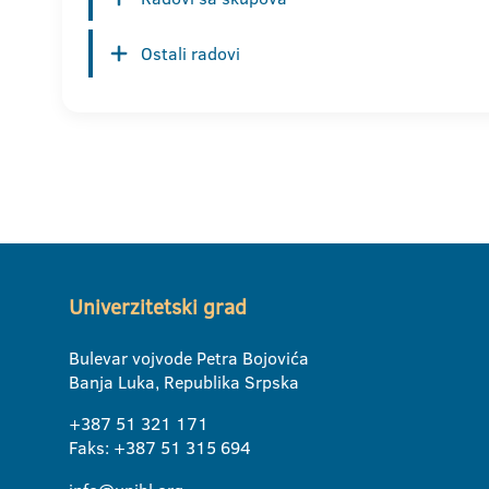
Ostali radovi
Univerzitetski grad
Bulevar vojvode Petra Bojovića
Banja Luka, Republika Srpska
+387 51 321 171
Faks: +387 51 315 694