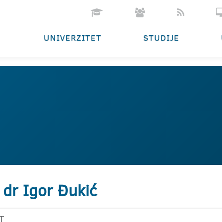
UNIVERZITET
STUDIJE
 dr Igor Đukić
T