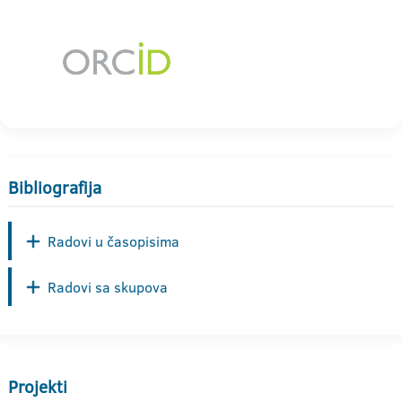
Bibliografija
Radovi u časopisima
Radovi sa skupova
Projekti