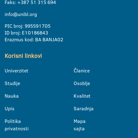
Faks: +387 51 315 694
info@unibl.org
PIC broj: 995591705
ID broj: E10186843
Erazmus kod: BA BANJA02
Korisni linkovi
Univerzitet
Članice
Studije
Osoblje
Nauka
Kvalitet
Upis
Saradnja
Politika
Mapa
privatnosti
sajta