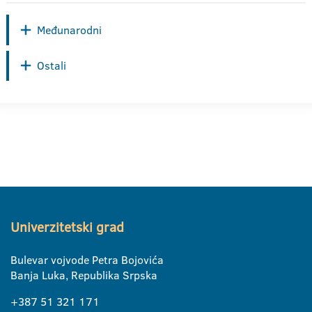
Međunarodni
Ostali
Univerzitetski grad
Bulevar vojvode Petra Bojovića
Banja Luka, Republika Srpska
+387 51 321 171