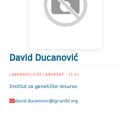
David Ducanović
LABORANT/VIŠI LABORANT - II-31
Institut za genetičke resurse
david.ducanovic@igr.unibl.org