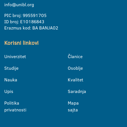
info@unibl.org
PIC broj: 995591705
ID broj: E10186843
Erazmus kod: BA BANJA02
Korisni linkovi
Univerzitet
Članice
Studije
Osoblje
Nauka
Kvalitet
Upis
Saradnja
Politika
Mapa
privatnosti
sajta