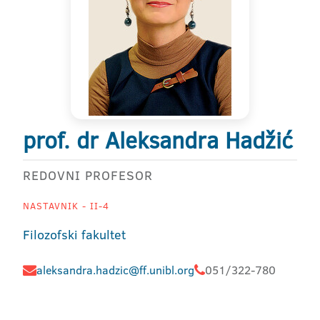
prof. dr Aleksandra Hadžić
REDOVNI PROFESOR
NASTAVNIK - II-4
Filozofski fakultet
aleksandra.hadzic@ff.unibl.org
051/322-780