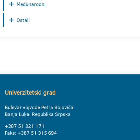
Međunarodni
Ostali
Univerzitetski grad
Bulevar vojvode Petra Bojovića
Banja Luka, Republika Srpska
+387 51 321 171
Faks: +387 51 315 694