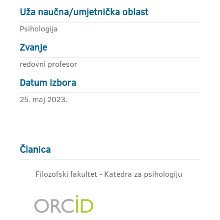
Uža naučna/umjetnička oblast
Psihologija
Zvanje
redovni profesor
Datum izbora
25. maj 2023.
Članica
Filozofski fakultet - Katedra za psihologiju