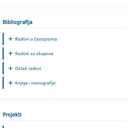
Bibliografija
Radovi u časopisima
Radovi sa skupova
Ostali radovi
Knjige i monografije
Projekti