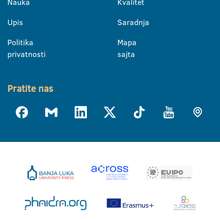
Nauka
Kvalitet
Upis
Saradnja
Politika
Mapa
privatnosti
sajta
Pratite nas