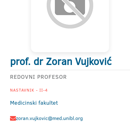
prof. dr Zoran Vujković
REDOVNI PROFESOR
NASTAVNIK - II-4
Medicinski fakultet
zoran.vujkovic@med.unibl.org