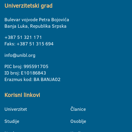
Univerzitetski grad
Bulevar vojvode Petra Bojovića
Banja Luka, Republika Srpska
+387 51 321 171
Faks: +387 51 315 694
info@unibl.org
PIC broj: 995591705
ID broj: E10186843
Erazmus kod: BA BANJA02
Korisni linkovi
Univerzitet
Članice
Studije
Osoblje