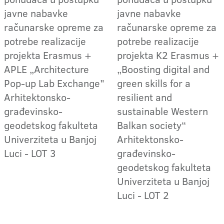
javne nabavke
javne nabavke
računarske opreme za
računarske opreme za
potrebe realizacije
potrebe realizacije
projekta Erasmus +
projekta K2 Erasmus +
APLE „Architecture
„Boosting digital and
Pop-up Lab Exchange"
green skills for a
Arhitektonsko-
resilient and
građevinsko-
sustainable Western
geodetskog fakulteta
Balkan society“
Univerziteta u Banjoj
Arhitektonsko-
Luci - LOT 3
građevinsko-
geodetskog fakulteta
Univerziteta u Banjoj
Luci - LOT 2