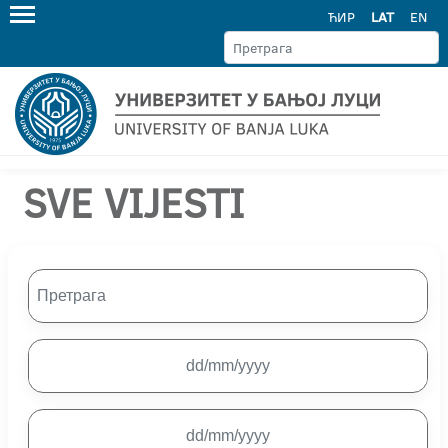
ЋИР
LAT
EN
SVE VIJESTI