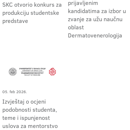
prijavljenim
SKC otvorio konkurs za
kandidatima za izbor u
produkciju studentske
zvanje za užu naučnu
predstave
oblast
Dermatovenerologija
05. feb 2026.
Izvještaj o ocjeni
podobnosti studenta,
teme i ispunjenost
uslova za mentorstvo