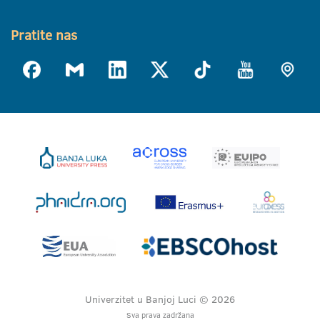
Pratite nas
Univerzitet u Banjoj Luci © 2026
Sva prava zadržana