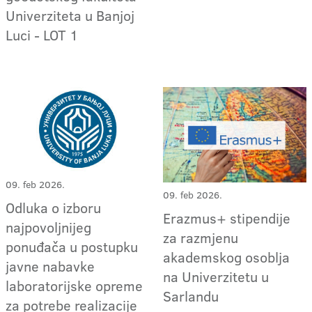
Univerziteta u Banjoj
Luci - LOT 1
09. feb 2026.
09. feb 2026.
Odluka o izboru
Erazmus+ stipendije
najpovoljnijeg
za razmjenu
ponuđača u postupku
akademskog osoblja
javne nabavke
na Univerzitetu u
laboratorijske opreme
Sarlandu
za potrebe realizacije