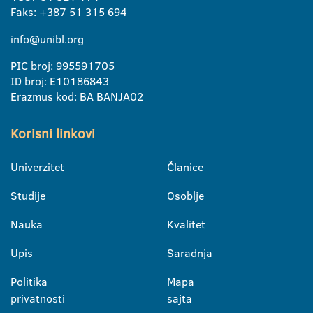
Faks: +387 51 315 694
info@unibl.org
PIC broj: 995591705
ID broj: E10186843
Erazmus kod: BA BANJA02
Korisni linkovi
Univerzitet
Članice
Studije
Osoblje
Nauka
Kvalitet
Upis
Saradnja
Politika
Mapa
privatnosti
sajta