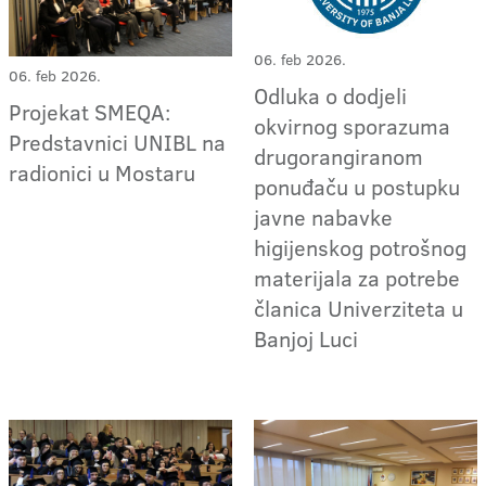
06. feb 2026.
06. feb 2026.
Odluka o dodjeli
Projekat SMEQA:
okvirnog sporazuma
Predstavnici UNIBL na
drugorangiranom
radionici u Mostaru
ponuđaču u postupku
javne nabavke
higijenskog potrošnog
materijala za potrebe
članica Univerziteta u
Banjoj Luci