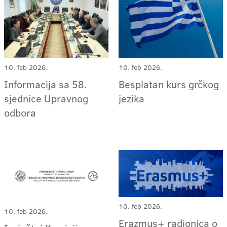
10. feb 2026.
10. feb 2026.
Informacija sa 58.
Besplatan kurs grčkog
sjednice Upravnog
jezika
odbora
10. feb 2026.
10. feb 2026.
Erazmus+ radionica o