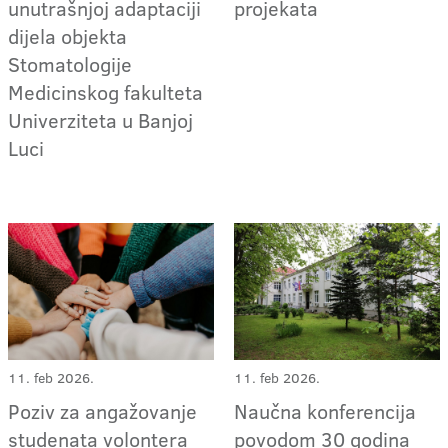
projekata
unutrašnjoj adaptaciji
dijela objekta
Stomatologije
Medicinskog fakulteta
Univerziteta u Banjoj
Luci
11. feb 2026.
11. feb 2026.
Poziv za angažovanje
Naučna konferencija
studenata volontera
povodom 30 godina