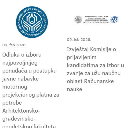
09. feb 2026.
09. feb 2026.
Izvještaj Komisije o
Odluka o izboru
prijavljenim
najpovoljnijeg
kandidatima za izbor u
ponuđača u postupku
zvanje za užu naučnu
javne nabavke
oblast Računarske
motornog
nauke
projekcionog platna za
potrebe
Arhitektonsko-
građevinsko-
geodetskog fakulteta