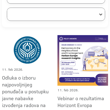
11. feb 2026.
Odluka o izboru
najpovoljnijeg
11. feb 2026.
ponuđača u postupku
Vebinar o rezultatima
javne nabavke
Horizont Evropa
izvođenja radova na