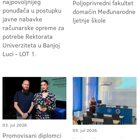
najpovoljnijeg
Poljoprivredni fakultet
ponuđača u postupku
domaćin Međunarodne
javne nabavke
ljetnje škole
računarske opreme za
potrebe Rektorata
Univerziteta u Banjoj
Luci - LOT 1.
03. jul 2026.
03. jul 2026.
Promovisani diplomci