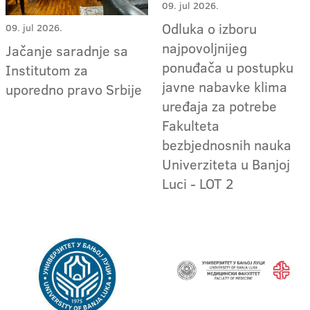
09. jul 2026.
Odluka o izboru
09. jul 2026.
najpovoljnijeg
Jačanje saradnje sa
ponuđača u postupku
Institutom za
javne nabavke klima
uporedno pravo Srbije
uređaja za potrebe
Fakulteta
bezbjednosnih nauka
Univerziteta u Banjoj
Luci - LOT 2