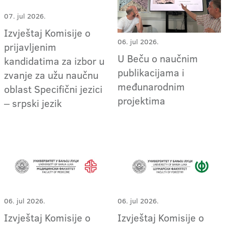
07. jul 2026.
Izvještaj Komisije o
06. jul 2026.
prijavljenim
U Beču o naučnim
kandidatima za izbor u
publikacijama i
zvanje za užu naučnu
međunarodnim
oblast Specifični jezici
projektima
‒ srpski jezik
06. jul 2026.
06. jul 2026.
Izvještaj Komisije o
Izvještaj Komisije o