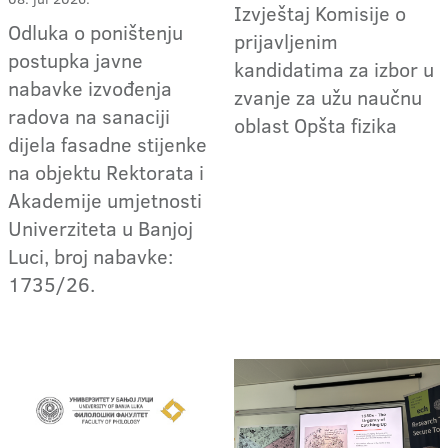
Izvještaj Komisije o
Odluka o poništenju
prijavljenim
postupka javne
kandidatima za izbor u
nabavke izvođenja
zvanje za užu naučnu
radova na sanaciji
oblast Opšta fizika
dijela fasadne stijenke
na objektu Rektorata i
Akademije umjetnosti
Univerziteta u Banjoj
Luci, broj nabavke:
1735/26.