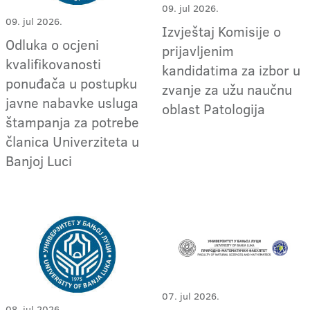
09. jul 2026.
09. jul 2026.
Izvještaj Komisije o
Odluka o ocjeni
prijavljenim
kvalifikovanosti
kandidatima za izbor u
ponuđača u postupku
zvanje za užu naučnu
javne nabavke usluga
oblast Patologija
štampanja za potrebe
članica Univerziteta u
Banjoj Luci
07. jul 2026.
08. jul 2026.