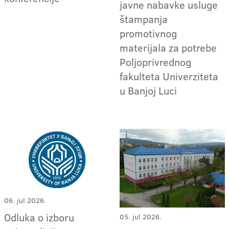
javne nabavke usluge
štampanja
promotivnog
materijala za potrebe
Poljoprivrednog
fakulteta Univerziteta
u Banjoj Luci
06. jul 2026.
Odluka o izboru
05. jul 2026.