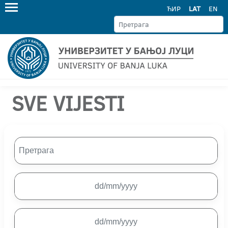
ЋИР
LAT
EN
SVE VIJESTI