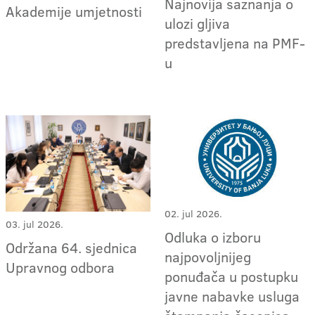
Najnovija saznanja o
Akademije umjetnosti
ulozi gljiva
predstavljena na PMF-
u
02. jul 2026.
03. jul 2026.
Odluka o izboru
Održana 64. sjednica
najpovoljnijeg
Upravnog odbora
ponuđača u postupku
javne nabavke usluga