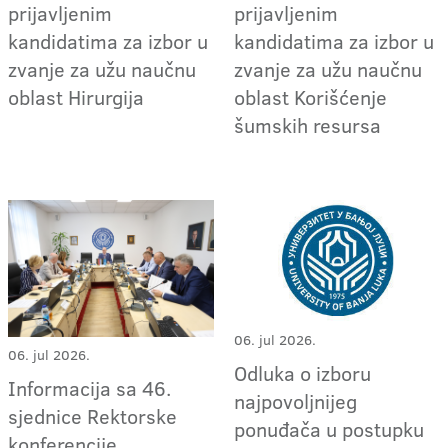
prijavljenim
prijavljenim
kandidatima za izbor u
kandidatima za izbor u
zvanje za užu naučnu
zvanje za užu naučnu
oblast Hirurgija
oblast Korišćenje
šumskih resursa
06. jul 2026.
06. jul 2026.
Odluka o izboru
Informacija sa 46.
najpovoljnijeg
sjednice Rektorske
ponuđača u postupku
konferencije