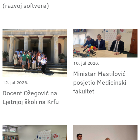
(razvoj softvera)
10. jul 2026.
Ministar Mastilović
posjetio Medicinski
12. jul 2026.
fakultet
Docent Ožegović na
Ljetnjoj školi na Krfu