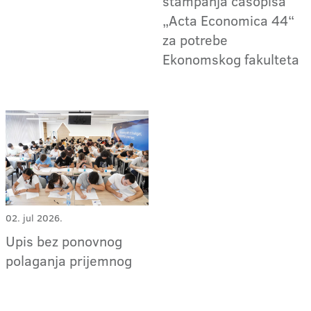
štampanja časopisa
„Acta Economica 44“
za potrebe
Ekonomskog fakulteta
02. jul 2026.
Upis bez ponovnog
polaganja prijemnog