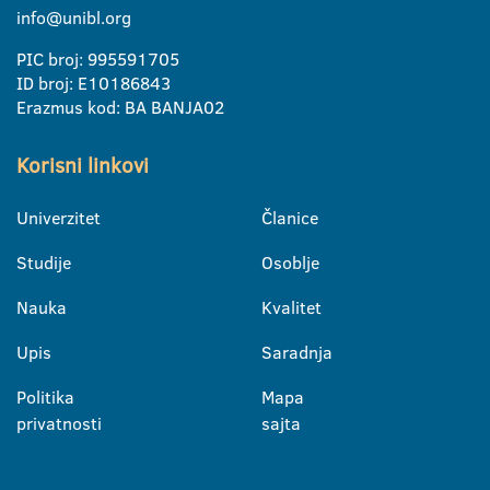
info@unibl.org
PIC broj: 995591705
ID broj: E10186843
Erazmus kod: BA BANJA02
Korisni linkovi
Univerzitet
Članice
Studije
Osoblje
Nauka
Kvalitet
Upis
Saradnja
Politika
Mapa
privatnosti
sajta