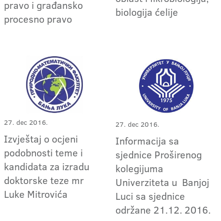
pravo i građansko
biologija ćelije
procesno pravo
27. dec 2016.
27. dec 2016.
Izvještaj o ocjeni
Informacija sa
podobnosti teme i
sjednice Proširenog
kandidata za izradu
kolegijuma
doktorske teze mr
Univerziteta u Banjoj
Luke Mitrovića
Luci sa sjednice
održane 21.12. 2016.