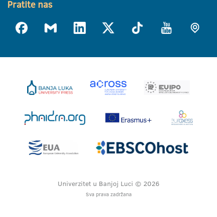
Pratite nas
Univerzitet u Banjoj Luci © 2026
Sva prava zadržana