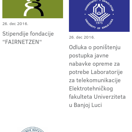
26. dec 2016.
Stipendije fondacije
26. dec 2016.
“FAIRNETZEN“
Odluka o poništenju
postupka javne
nabavke opreme za
potrebe Laboratorije
za telekomunikacije
Elektrotehničkog
fakulteta Univerziteta
u Banjoj Luci