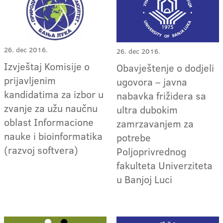
26. dec 2016.
26. dec 2016.
Izvještaj Komisije o
Obavještenje o dodjeli
prijavljenim
ugovora – javna
kandidatima za izbor u
nabavka frižidera sa
zvanje za užu naučnu
ultra dubokim
oblast Informacione
zamrzavanjem za
nauke i bioinformatika
potrebe
(razvoj softvera)
Poljoprivrednog
fakulteta Univerziteta
u Banjoj Luci