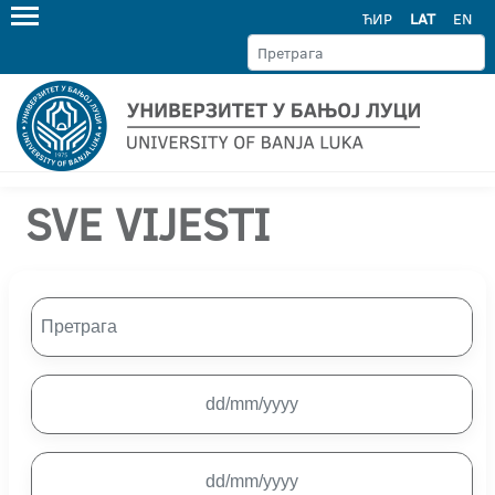
ЋИР
LAT
EN
SVE VIJESTI