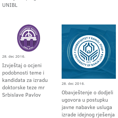
UNIBL
28. dec 2016.
Izvještaj o ocjeni
podobnosti teme i
kandidata za izradu
28. dec 2016.
doktorske teze mr
Obavještenje o dodjeli
Srbislave Pavlov
ugovora u postupku
javne nabavke usluga
izrade idejnog rješenja