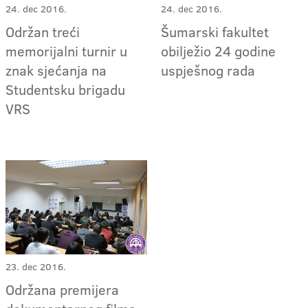
24. dec 2016.
24. dec 2016.
Održan treći
Šumarski fakultet
memorijalni turnir u
obilježio 24 godine
znak sjećanja na
uspješnog rada
Studentsku brigadu
VRS
23. dec 2016.
Održana premijera