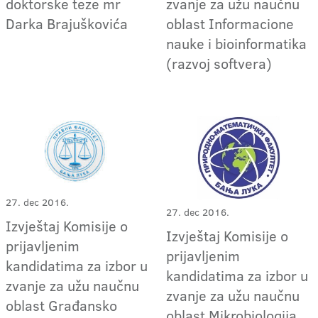
doktorske teze mr
zvanje za užu naučnu
Darka Brajuškovića
oblast Informacione
nauke i bioinformatika
(razvoj softvera)
27. dec 2016.
27. dec 2016.
Izvještaj Komisije o
Izvještaj Komisije o
prijavljenim
prijavljenim
kandidatima za izbor u
kandidatima za izbor u
zvanje za užu naučnu
zvanje za užu naučnu
oblast Građansko
oblast Mikrobiologija,