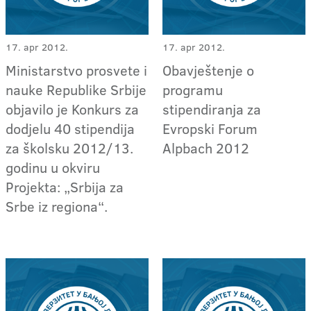
17. apr 2012.
17. apr 2012.
Ministarstvo prosvete i
Obavještenje o
nauke Republike Srbije
programu
objavilo je Konkurs za
stipendiranja za
dodjelu 40 stipendija
Evropski Forum
za školsku 2012/13.
Alpbach 2012
godinu u okviru
Projekta: „Srbija za
Srbe iz regiona“.