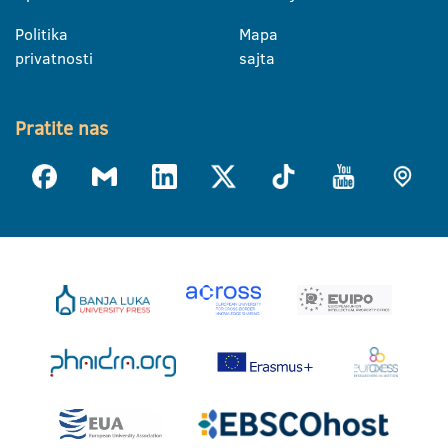
Politika
Mapa
privatnosti
sajta
Pratite nas