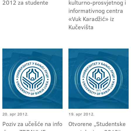
2012 za studente
kulturno-prosvjetnog i
informativnog centra
«Vuk Karadžić» iz
Kučevišta
20. apr 2012.
19. apr 2012.
Poziv za učešće na info
Otvorene „Studentske