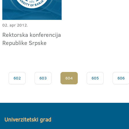
02. apr 2012.
Rektorska konferencija
Republike Srpske
602
603
604
605
606
Univerzitetski grad