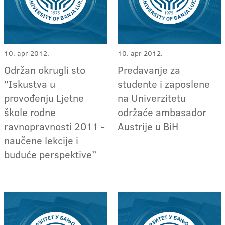
10. apr 2012.
10. apr 2012.
Održan okrugli sto
Predavanje za
“Iskustva u
studente i zaposlene
provođenju Ljetne
na Univerzitetu
škole rodne
održaće ambasador
ravnopravnosti 2011 -
Austrije u BiH
naučene lekcije i
buduće perspektive”