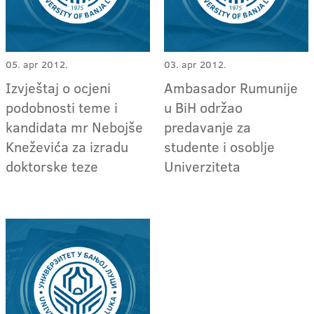
05. apr 2012.
03. apr 2012.
Izvještaj o ocjeni
Ambasador Rumunije
podobnosti teme i
u BiH održao
kandidata mr Nebojše
predavanje za
Kneževića za izradu
studente i osoblje
doktorske teze
Univerziteta