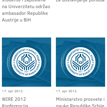
na Univerzitetu održao
ambasador Republike
Austrije u BiH
17. apr 2012.
17. apr 2012.
WIRE 2012
Ministarstvo prosvete i
Konferencija
nauke Republike Srbije