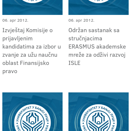
06. apr 2012.
06. apr 2012.
Izvještaj Komisije o
Održan sastanak sa
prijavljenim
stručnjacima
kandidatima za izbor u
ERASMUS akademske
zvanje za užu naučnu
mreže za odživi razvoj
oblast Finansijsko
ISLE
pravo