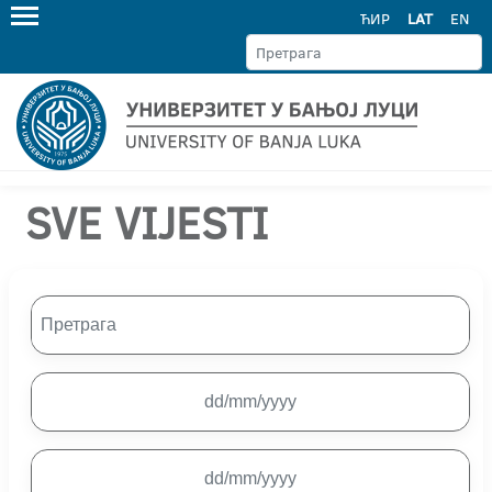
ЋИР
LAT
EN
SVE VIJESTI