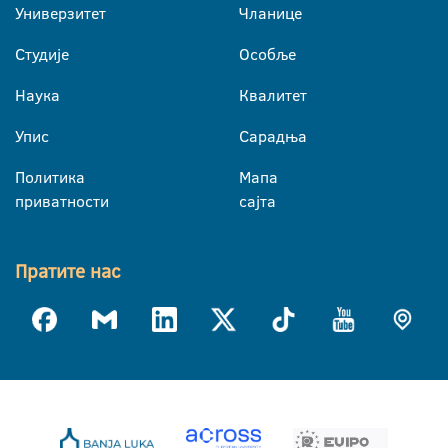
Универзитет
Чланице
Студије
Особље
Наука
Квалитет
Упис
Сарадња
Политика
Мапа
приватности
сајта
Пратите нас