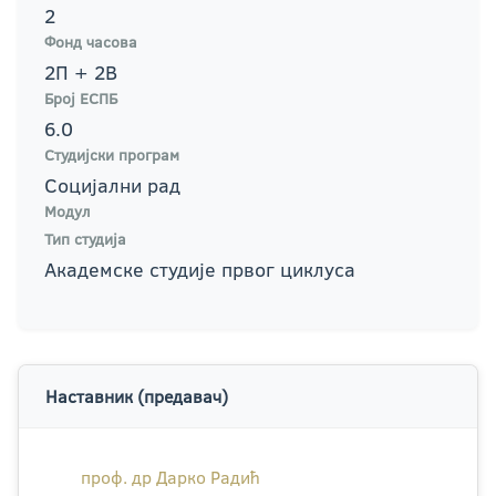
2
Фонд часова
2П + 2В
Број ЕСПБ
6.0
Студијски програм
Социјални рад
Модул
Тип студија
Академске студије првог циклуса
Наставник (предавач)
проф. др Дарко Радић