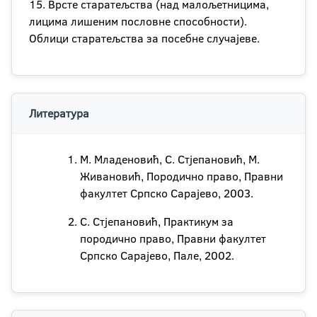
15. Врсте старатељства (над малољетницима,
лицима лишеним пословне способности).
Облици старатељства за посебне случајеве.
Литература
М. Младеновић, С. Стјепановић, М.
Живановић, Породично право, Правни
факултет Српско Сарајево, 2003.
С. Стјепановић, Практикум за
породично право, Правни факултет
Српско Сарајево, Пале, 2002.