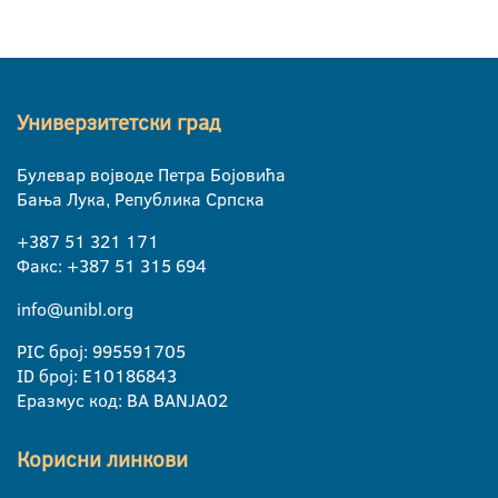
Универзитетски град
Булевар војводе Петра Бојовића
Бања Лука, Република Српска
+387 51 321 171
Факс: +387 51 315 694
info@unibl.org
PIC број: 995591705
ID број: E10186843
Еразмус код: BA BANJA02
Корисни линкови