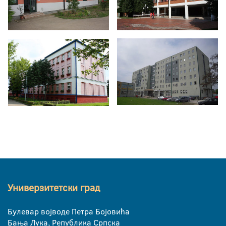
Универзитетски град
Булевар војводе Петра Бојовића
Бања Лука, Република Српска