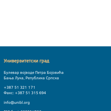
Универзитетски град
Булевар војводе Петра Бојовића
Бања Лука, Република Српска
+387 51 321 171
Факс: +387 51 315 694
info@unibl.org