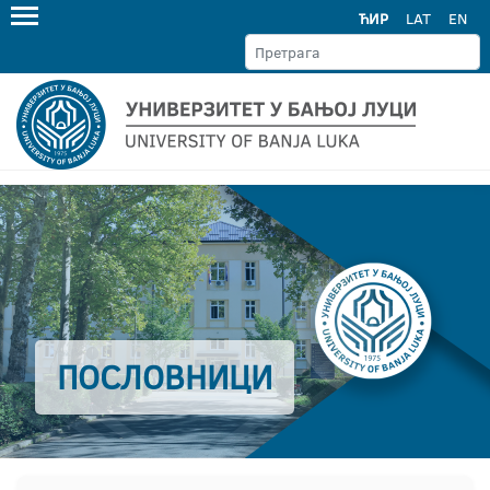
ЋИР
LAT
EN
ПОСЛОВНИЦИ