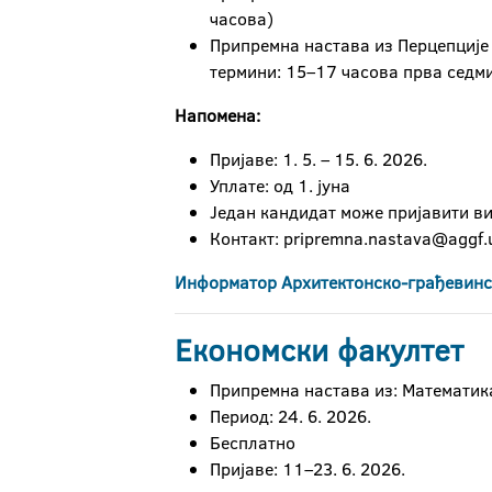
часова)
Припремна настава из Перцепције и
термини: 15–17 часова прва седми
Напомена:
Пријаве: 1. 5. – 15. 6. 2026.
Уплате: од 1. јуна
Један кандидат може пријавити в
Контакт: pripremna.nastava@aggf.u
Информатор Архитектонско-грађевинс
Економски факултет
Припремна настава из: Математика
Период: 24. 6. 2026.
Бесплатно
Пријаве: 11–23. 6. 2026.