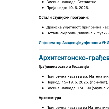
Висина накнаде: Бесплатно
Пријаве до: 10. 6. 2026.
Остали студијски програми:
Драмска умјетност: припремна нас
Остали смјерови Ликовне и Музичк
Информатор Академије умјетности УНИ
Архитектонско-грађев
Грађевинарство и Геодезија
Припремна настава из: Математик
Период: 15–19. 6. 2026. (пон–пет)
Висина накнаде: 150 КМ (укупно 2
Архитектура
Припремна настава из Математике: 