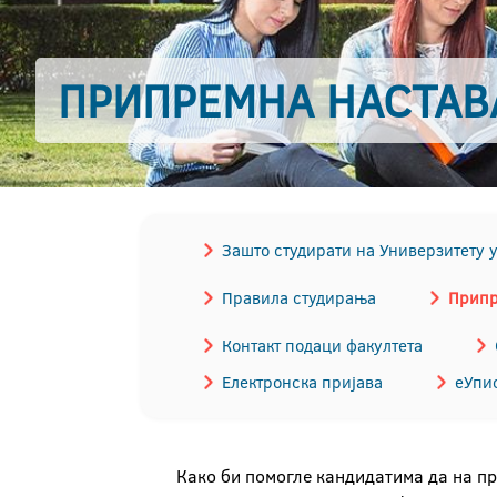
ПРИПРЕМНА НАСТАВ
Зашто студирати на Универзитету 
Правила студирања
Припр
Контакт подаци факултета
Електронска пријава
еУпи
Како би помогле кандидатима да на пр