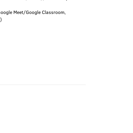
Google Meet/Google Classroom,
)