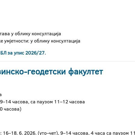
тава у облику консултација
е умјетности: у облику консултација
БЛ за упис 2026/27.
инско-геодетски факултет
а
, 9–14 часова, са паузом 11–12 часова
0 часова)
16–18. 6. 2026. (уто–чет), 9–14 часова, 4 часа са паузом 