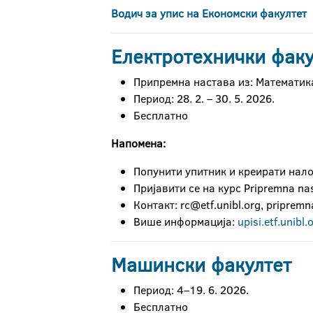
Водич за упис на Економски факултет
Електротехнички факу
Припремна настава из: Математик
Период: 28. 2. – 30. 5. 2026.
Бесплатно
Напомена:
Попунити упитник и креирати нал
Пријавити се на курс Pripremna na
Контакт: rc@etf.unibl.org, priprem
Више информација:
upisi.etf.unibl.
Машински факултет
Период: 4–19. 6. 2026.
Бесплатно