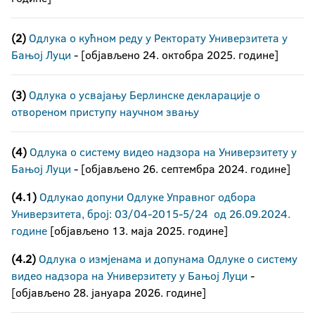
(2)
Одлука о кућном реду у Ректорату Универзитета у
Бањој Луци
- [објављено 24. октобра 2025. године]
(3)
Одлука о усвајању Берлинске декларације о
отвореном приступу научном звању
(4)
Одлука о систему видео надзора на Универзитету у
Бањој Луци
- [објављено 26. септембра 2024. године]
(4.1)
Одлукао допуни Одлуке Управног одбора
Универзитета, број: 03/04-2015-5/24 од 26.09.2024.
године
[објављено 13. маја 2025. године]
(4.2)
Одлука о измјенама и допунама Одлуке о систему
видео надзора на Универзитету у Бањој Луци
-
[објављено 28. јануара 2026. године]