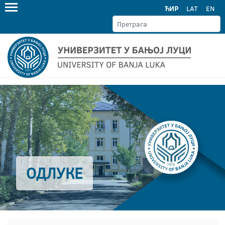
ЋИР
LAT
EN
ОДЛУКЕ