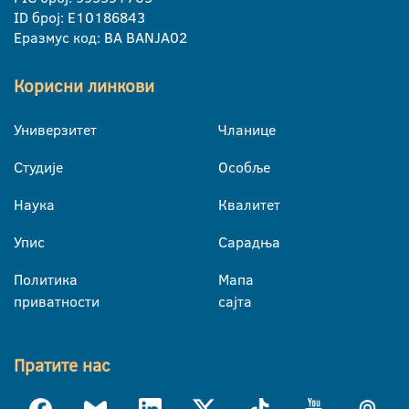
ID број: E10186843
Еразмус код: BA BANJA02
Корисни линкови
Универзитет
Чланице
Студије
Особље
Наука
Квалитет
Упис
Сарадња
Политика
Мапа
приватности
сајта
Пратите нас