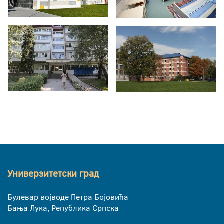
Универзитетски град
Булевар војводе Петра Бојовића
Бања Лука, Република Српска