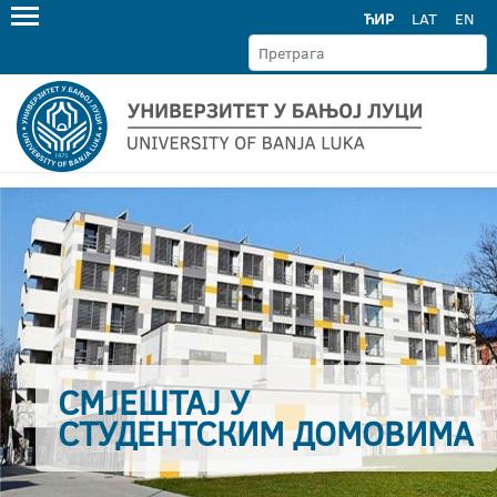
ЋИР
LAT
EN
СМЈЕШТАЈ У
СТУДЕНТСКИМ ДОМОВИМА