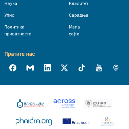
Наука
Квалитет
Упис
Сарадња
Политика
Мапа
приватности
сајта
Пратите нас