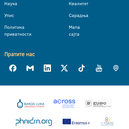
Наука
Квалитет
Упис
Сарадња
Политика
Мапа
приватности
сајта
Пратите нас