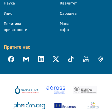
Наука
Квалитет
Упис
Сарадња
Политика
Мапа
приватности
сајта
Пратите нас