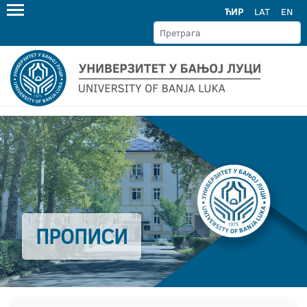
ЋИР
LAT
EN
ПРОПИСИ