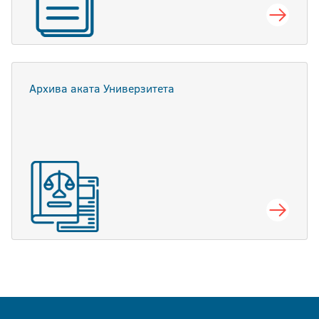
Архива аката Универзитета