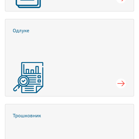
Одлуке
Трошковник