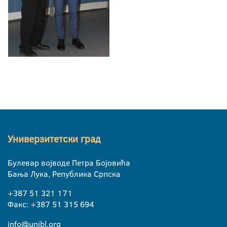
Универзитетски град
Булевар војводе Петра Бојовића
Бања Лука, Република Српска
+387 51 321 171
Факс: +387 51 315 694
info@unibl.org