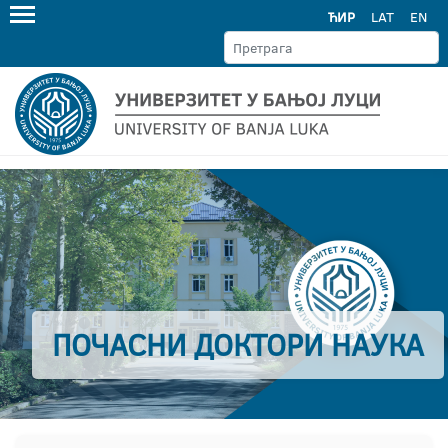
ЋИР
LAT
EN
ПОЧАСНИ ДОКТОРИ НАУКА