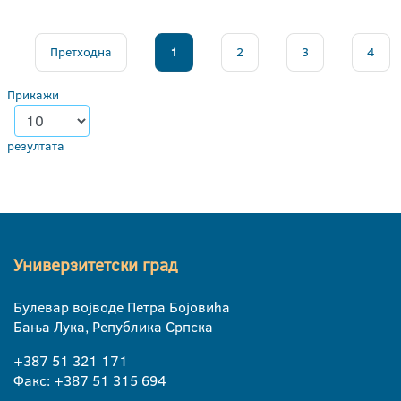
Претходна
1
2
3
4
Прикажи
резултата
Универзитетски град
Булевар војводе Петра Бојовића
Бања Лука, Република Српска
+387 51 321 171
Факс: +387 51 315 694