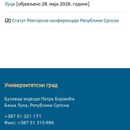
Луци
[објављено 28. маја 2026. године]
(2)
Статут Ректорске конференције Републике Српске
Универзитетски град
Булевар војводе Петра Бојовића
Бања Лука, Република Српска
+387 51 321 171
Факс: +387 51 315 694