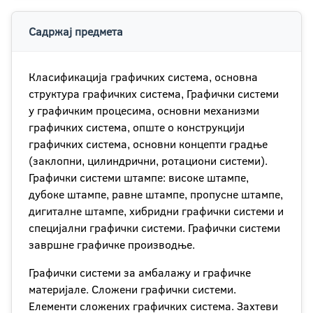
Садржај предмета
Класификација графичких система, основна
структура графичких система, Графички системи
у графичким процесима, основни механизми
графичких система, опште о конструкцији
графичких система, основни концепти градње
(заклопни, цилиндрични, ротациони системи).
Графички системи штампе: високе штампе,
дубоке штампе, равне штампе, пропусне штампе,
дигиталне штампе, хибридни графички системи и
специјални графички системи. Графички системи
завршне графичке производње.
Графички системи за амбалажу и графичке
материјале. Сложени графички системи.
Елементи сложених графичких система. Захтеви