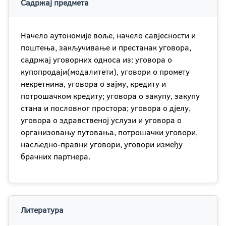
Садржај предмета
Начело аутономије воље, начело савјесности и
поштења, закључивање и престанак уговора,
садржај уговорних односа из: уговора о
купопродаји(модалитети), уговори о промету
некретнина, уговора о зајму, кредиту и
потрошачком кредиту; уговора о закупу, закупу
стана и пословног простора; уговора о дјелу,
уговора о здравственој услузи и уговора о
организовању путовања, потрошачки уговори,
насљедно-правни уговори, уговори између
брачних партнера.
Литература