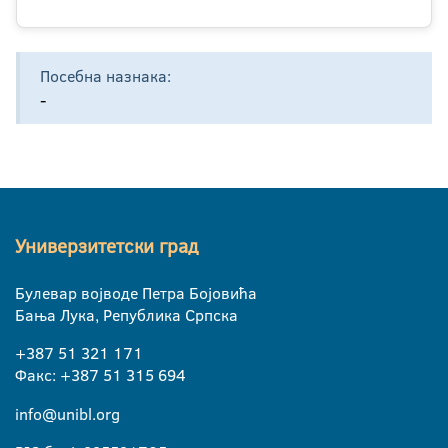
Посебна назнака:
-
Универзитетски град
Булевар војводе Петра Бојовића
Бања Лука, Република Српска
+387 51 321 171
Факс: +387 51 315 694
info@unibl.org