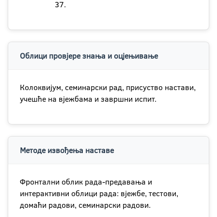
37.
Облици провјере знања и оцјењивање
Колоквијум, семинарски рад, присуство настави,
учешће на вјежбама и завршни испит.
Методе извођења наставе
Фронтални облик рада-предавања и
интерактивни облици рада: вјежбе, тестови,
домаћи радови, семинарски радови.