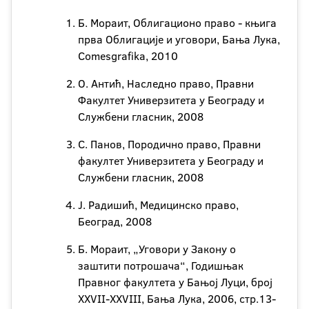
Б. Мораит, Облигационо право - књига
прва Облигације и уговори, Бања Лука,
Comesgrafika, 2010
О. Антић, Наследно право, Правни
Факултет Универзитета у Београду и
Службени гласник, 2008
С. Панов, Породично право, Правни
факултет Универзитета у Београду и
Службени гласник, 2008
Ј. Радишић, Медицинско право,
Београд, 2008
Б. Мораит, „Уговори у Закону о
заштити потрошача“, Годишњак
Правног факултета у Бањој Луци, број
XXVII-XXVIII, Бања Лука, 2006, стр.13-