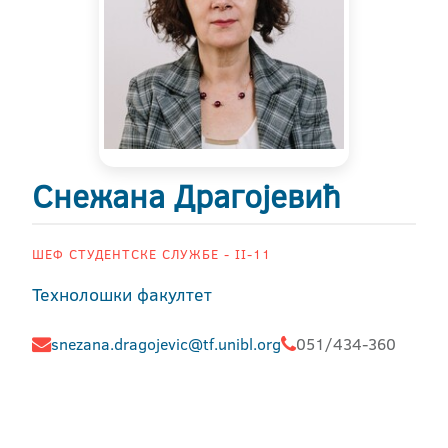
Снежана Драгојевић
ШЕФ СТУДЕНТСКЕ СЛУЖБЕ - II-11
Технолошки факултет
snezana.dragojevic@tf.unibl.org
051/434-360