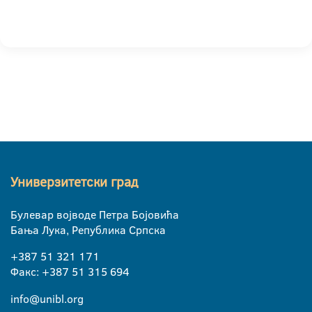
Универзитетски град
Булевар војводе Петра Бојовића
Бања Лука, Република Српска
+387 51 321 171
Факс: +387 51 315 694
info@unibl.org