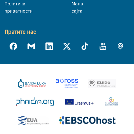
Политика
Мапа
приватности
сајта
Пратите нас