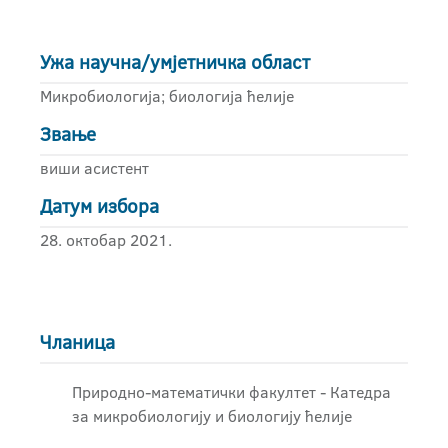
Ужа научна/умјетничка област
Микробиологија; биологија ћелије
Звање
виши асистент
Датум избора
28. октобар 2021.
Чланица
Природно-математички факултет - Катедра
за микробиологију и биологију ћелије