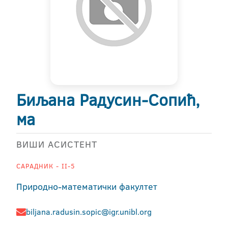
Биљана Радусин-Сопић,
ма
ВИШИ АСИСТЕНТ
САРАДНИК - II-5
Природно-математички факултет
biljana.radusin.sopic@igr.unibl.org