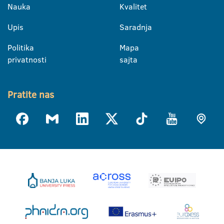
Nauka
Kvalitet
Upis
Saradnja
Politika
Mapa
privatnosti
sajta
Pratite nas