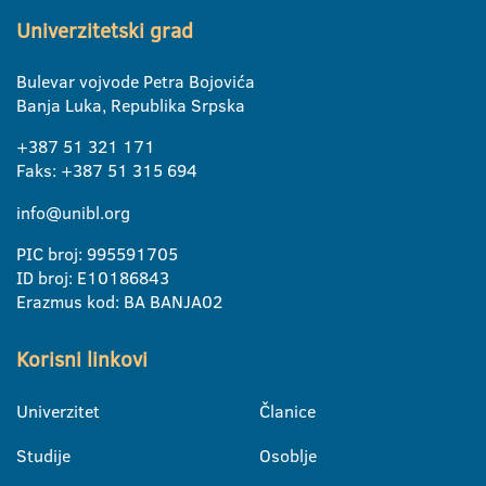
Univerzitetski grad
Bulevar vojvode Petra Bojovića
Banja Luka, Republika Srpska
+387 51 321 171
Faks: +387 51 315 694
info@unibl.org
PIC broj: 995591705
ID broj: E10186843
Erazmus kod: BA BANJA02
Korisni linkovi
Univerzitet
Članice
Studije
Osoblje