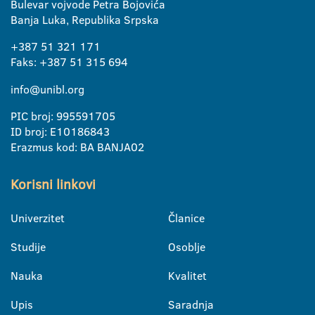
Bulevar vojvode Petra Bojovića
Banja Luka, Republika Srpska
+387 51 321 171
Faks: +387 51 315 694
info@unibl.org
PIC broj: 995591705
ID broj: E10186843
Erazmus kod: BA BANJA02
Korisni linkovi
Univerzitet
Članice
Studije
Osoblje
Nauka
Kvalitet
Upis
Saradnja