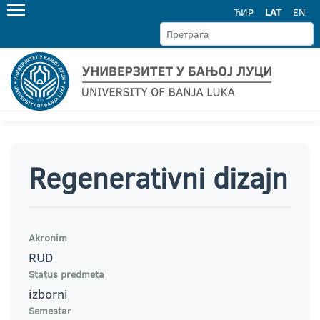
ЋИР
LAT
EN
Regenerativni dizajn
Akronim
RUD
Status predmeta
izborni
Semestar