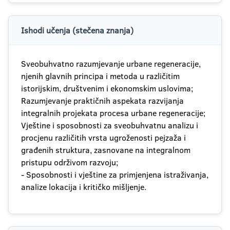
Ishodi učenja (stečena znanja)
Sveobuhvatno razumjevanje urbane regeneracije,
njenih glavnih principa i metoda u različitim
istorijskim, društvenim i ekonomskim uslovima;
Razumjevanje praktičnih aspekata razvijanja
integralnih projekata procesa urbane regeneracije;
Vještine i sposobnosti za sveobuhvatnu analizu i
procjenu različitih vrsta ugroženosti pejzaža i
građenih struktura, zasnovane na integralnom
pristupu održivom razvoju;
- Sposobnosti i vještine za primjenjena istraživanja,
analize lokacija i kritičko mišljenje.