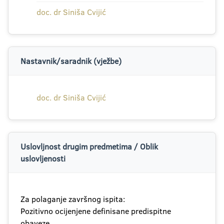
doc. dr Siniša Cvijić
Nastavnik/saradnik (vježbe)
doc. dr Siniša Cvijić
Uslovljnost drugim predmetima / Oblik
uslovljenosti
Za polaganje završnog ispita:
Pozitivno ocijenjene definisane predispitne
obaveze.