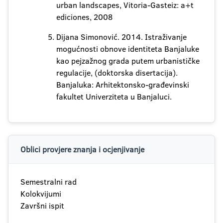
urban landscapes, Vitoria-Gasteiz: a+t
ediciones, 2008
Dijana Simonović. 2014. Istraživanje
mogućnosti obnove identiteta Banjaluke
kao pejzažnog grada putem urbanističke
regulacije, (doktorska disertacija).
Banjaluka: Arhitektonsko-građevinski
fakultet Univerziteta u Banjaluci.
Oblici provjere znanja i ocjenjivanje
Semestralni rad
Kolokvijumi
Završni ispit