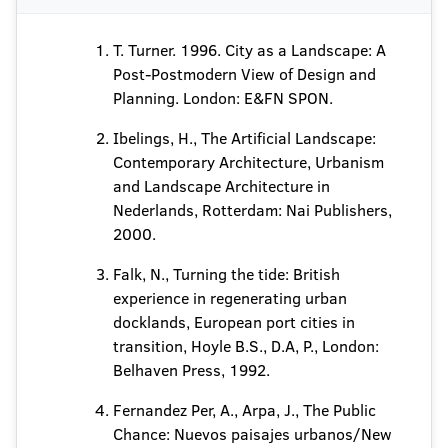
T. Turner. 1996. City as a Landscape: A
Post-Postmodern View of Design and
Planning. London: E&FN SPON.
Ibelings, H., The Artificial Landscape:
Contemporary Architecture, Urbanism
and Landscape Architecture in
Nederlands, Rotterdam: Nai Publishers,
2000.
Falk, N., Turning the tide: British
experience in regenerating urban
docklands, European port cities in
transition, Hoyle B.S., D.A, P., London:
Belhaven Press, 1992.
Fernandez Per, A., Arpa, J., The Public
Chance: Nuevos paisajes urbanos/New