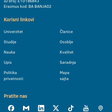
ID broj: E10186843
Erazmus kod: BA BANJA02
Korisni linkovi
Univerzitet
Članice
Studije
Osoblje
Nauka
Kvalitet
Upis
Saradnja
Politika
Mapa
privatnosti
sajta
Pratite nas