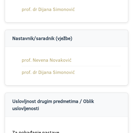
prof. dr Dijana Simonović
Nastavnik/saradnik (vježbe)
prof. Nevena Novaković
prof. dr Dijana Simonović
Uslovljnost drugim predmetima / Oblik
uslovljenosti
Za pohađanje nastave.