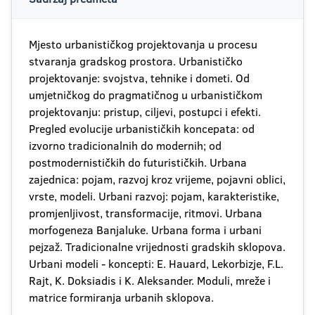
Mjesto urbanističkog projektovanja u procesu
stvaranja gradskog prostora. Urbanističko
projektovanje: svojstva, tehnike i dometi. Od
umjetničkog do pragmatičnog u urbanističkom
projektovanju: pristup, ciljevi, postupci i efekti.
Pregled evolucije urbanističkih koncepata: od
izvorno tradicionalnih do modernih; od
postmodernističkih do futurističkih. Urbana
zajednica: pojam, razvoj kroz vrijeme, pojavni oblici,
vrste, modeli. Urbani razvoj: pojam, karakteristike,
promjenljivost, transformacije, ritmovi. Urbana
morfogeneza Banjaluke. Urbana forma i urbani
pejzaž. Tradicionalne vrijednosti gradskih sklopova.
Urbani modeli - koncepti: E. Hauard, Lekorbizje, F.L.
Rajt, K. Doksiadis i K. Aleksander. Moduli, mreže i
matrice formiranja urbanih sklopova.