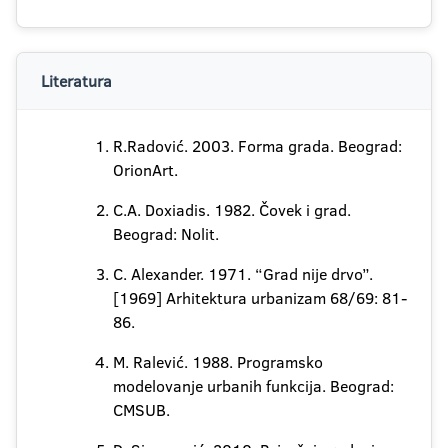
Literatura
R.Radović. 2003. Forma grada. Beograd:
OrionArt.
C.A. Doxiadis. 1982. Čovek i grad.
Beograd: Nolit.
C. Alexander. 1971. “Grad nije drvo”.
[1969] Arhitektura urbanizam 68/69: 81-
86.
M. Ralević. 1988. Programsko
modelovanje urbanih funkcija. Beograd:
CMSUB.