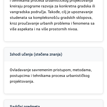
i tehnikama procesa urbanističkog projektovanja
kreiraju programe razvoja za konkretna gradska ili
vangradska područja. Takođe, cilj je upoznavanje
studenata sa kompleksnošću gradskih sklopova,
kroz proučavanje urbanih problema i fenomena sa
više aspekata i na više prostornih nivoa.
Ishodi učenja (stečena znanja)
Ovladavanje savremenim pristupom, metodama,
postupcima i tehnikama procesa urbanističkog
projektovanja.
Sadržaj predmeta