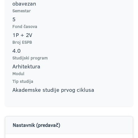
obavezan
Semestar
5
Fond časova
1P + 2V
Broj ESPB
4.0
Studijski program
Arhitektura
Modul
Tip studija
Akademske studije prvog ciklusa
Nastavnik (predavač)