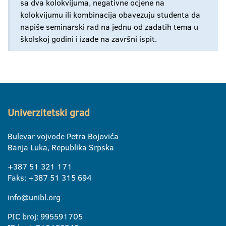
sa dva kolokvijuma, negativne ocjene na
kolokvijumu ili kombinacija obavezuju studenta da
napiše seminarski rad na jednu od zadatih tema u
školskoj godini i izađe na završni ispit.
Univerzitetski grad
Bulevar vojvode Petra Bojovića
Banja Luka, Republika Srpska
+387 51 321 171
Faks: +387 51 315 694
info@unibl.org
PIC broj: 995591705