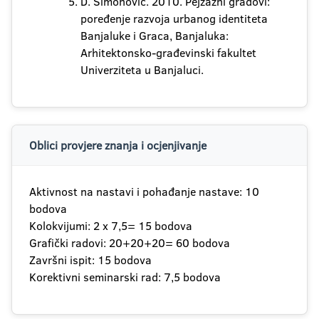
D. Simonović. 2010. Pejzažni gradovi:
poređenje razvoja urbanog identiteta
Banjaluke i Graca, Banjaluka:
Arhitektonsko-građevinski fakultet
Univerziteta u Banjaluci.
Oblici provjere znanja i ocjenjivanje
Aktivnost na nastavi i pohađanje nastave: 10
bodova
Kolokvijumi: 2 x 7,5= 15 bodova
Grafički radovi: 20+20+20= 60 bodova
Završni ispit: 15 bodova
Korektivni seminarski rad: 7,5 bodova