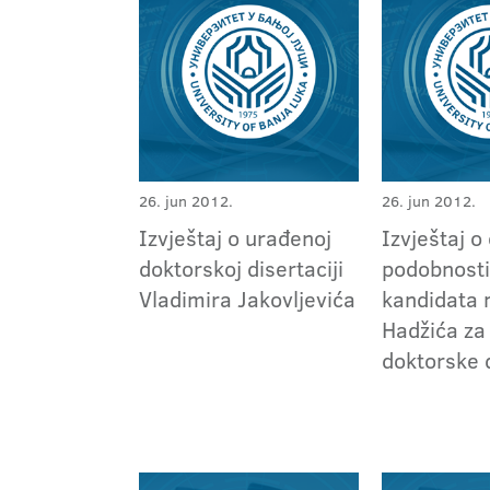
26. jun 2012.
26. jun 2012.
Izvještaj o urađenoj
Izvještaj o
doktorskoj disertaciji
podobnosti
Vladimira Jakovljevića
kandidata
Hadžića za
doktorske d