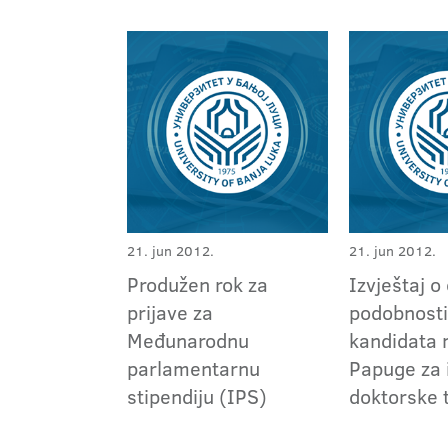
21. jun 2012.
21. jun 2012.
Produžen rok za
Izvještaj o
prijave za
podobnosti
Međunarodnu
kandidata 
parlamentarnu
Papuge za 
stipendiju (IPS)
doktorske 