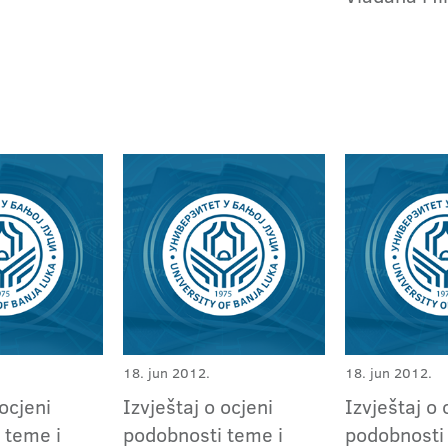
18. jun 2012.
18. jun 2012.
 ocjeni
Izvještaj o ocjeni
Izvještaj o 
 teme i
podobnosti teme i
podobnosti