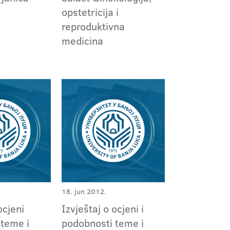
opstetricija i
reproduktivna
medicina
18. jun 2012.
ocjeni
Izvještaj o ocjeni i
 teme i
podobnosti teme i