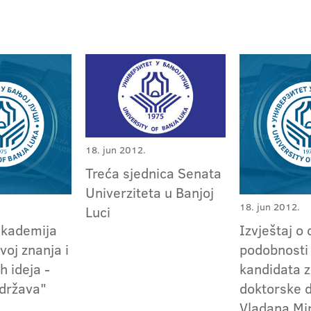
18. jun 2012.
Treća sjednica Senata
Univerziteta u Banjoj
18. jun 2012.
Luci
Akademija
Izvještaj o 
voj znanja i
podobnosti
h ideja -
kandidata z
 država"
doktorske d
Vladana Mi