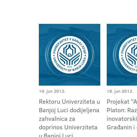
19. jun 2012.
18. jun 2012.
Rektoru Univerziteta u
Projekat "
Banjoj Luci dodijeljena
Platon: Raz
zahvalnica za
inovatorski
doprinos Univerziteta
Građanin i
u Banjoj Luci