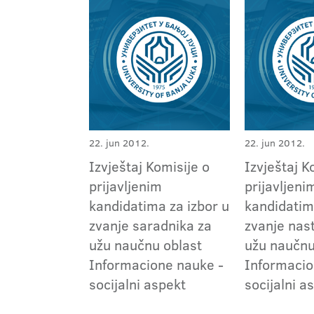
22. jun 2012.
22. jun 2012.
Izvještaj Komisije o
Izvještaj K
prijavljenim
prijavljeni
kandidatima za izbor u
kandidatim
zvanje saradnika za
zvanje nas
užu naučnu oblast
užu naučnu
Informacione nauke -
Informacio
socijalni aspekt
socijalni a