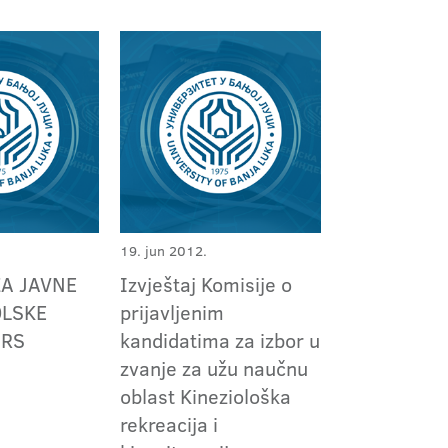
19. jun 2012.
A JAVNE
Izvještaj Komisije o
OLSKE
prijavljenim
 RS
kandidatima za izbor u
zvanje za užu naučnu
oblast Kineziološka
rekreacija i