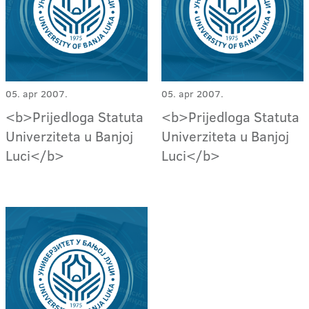
05. apr 2007.
05. apr 2007.
<b>Prijedloga Statuta
<b>Prijedloga Statuta
Univerziteta u Banjoj
Univerziteta u Banjoj
Luci</b>
Luci</b>