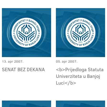
13. apr 2007.
05. apr 2007.
SENAT BEZ DEKANA
<b>Prijedloga Statuta
Univerziteta u Banjoj
Luci</b>