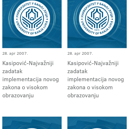
28. apr 2007.
28. apr 2007.
Kasipović-Najvažniji
Kasipović-Najvažniji
zadatak
zadatak
implementacija novog
implementacija novog
zakona o visokom
zakona o visokom
obrazovanju
obrazovanju