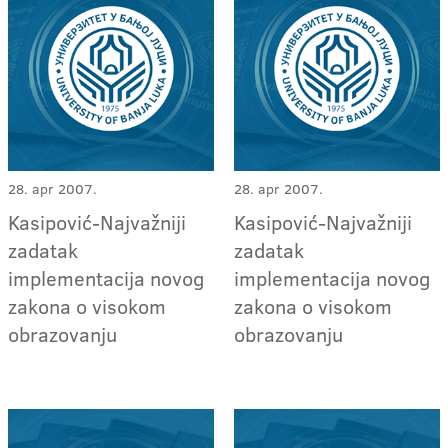
28. apr 2007.
28. apr 2007.
Kasipović-Najvažniji
Kasipović-Najvažniji
zadatak
zadatak
implementacija novog
implementacija novog
zakona o visokom
zakona o visokom
obrazovanju
obrazovanju