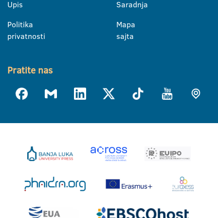
Upis
Saradnja
Politika
Mapa
privatnosti
sajta
Pratite nas