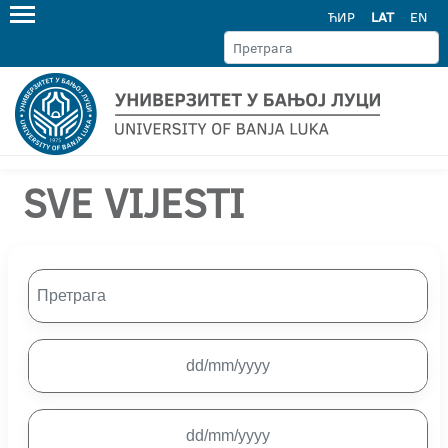
ЋИР
LAT
EN
SVE VIJESTI