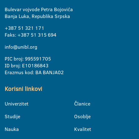
Bulevar vojvode Petra Bojovića
Banja Luka, Republika Srpska
+387 51 321 171
Faks: +387 51 315 694
info@unibl.org
PIC broj: 995591705
ID broj: E10186843
Erazmus kod: BA BANJA02
Korisni linkovi
Univerzitet
Članice
Studije
Osoblje
Nauka
Kvalitet