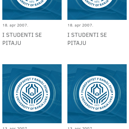
18. apr 2007.
18. apr 2007.
I STUDENTI SE
I STUDENTI SE
PITAJU
PITAJU
13. apr 2007.
13. apr 2007.