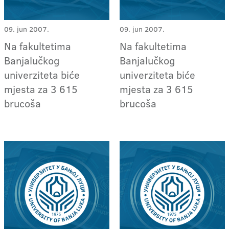
09. jun 2007.
09. jun 2007.
Na fakultetima
Na fakultetima
Banjalučkog
Banjalučkog
univerziteta biće
univerziteta biće
mjesta za 3 615
mjesta za 3 615
brucoša
brucoša