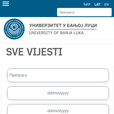
ЋИР
LAT
EN
SVE VIJESTI