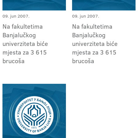
09. jun 2007.
09. jun 2007.
Na fakultetima
Na fakultetima
Banjalučkog
Banjalučkog
univerziteta biće
univerziteta biće
mjesta za 3 615
mjesta za 3 615
brucoša
brucoša