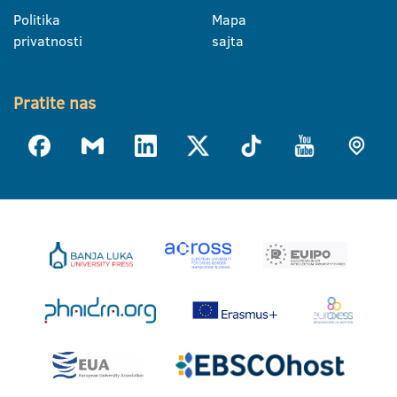
Politika
Mapa
privatnosti
sajta
Pratite nas