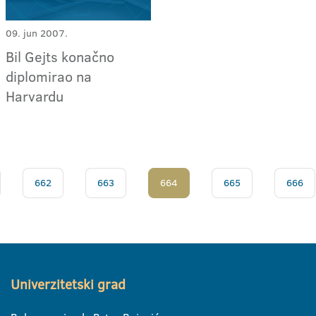
09. jun 2007.
Bil Gejts konačno
diplomirao na
Harvardu
662
663
664
665
666
Univerzitetski grad