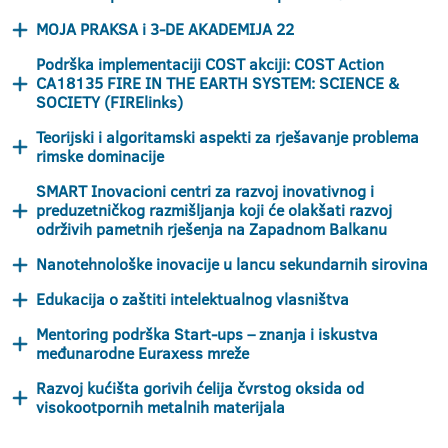
MOJA PRAKSA i 3-DE AKADEMIJA 22
Podrška implementaciji COST akciji: COST Action
CA18135 FIRE IN THE EARTH SYSTEM: SCIENCE &
SOCIETY (FIRElinks)
Teorijski i algoritamski aspekti za rješavanje problema
rimske dominacije
SMART Inovacioni centri za razvoj inovativnog i
preduzetničkog razmišljanja koji će olakšati razvoj
održivih pametnih rješenja na Zapadnom Balkanu
Nanotehnološke inovacije u lancu sekundarnih sirovina
Edukacija o zaštiti intelektualnog vlasništva
Mentoring podrška Start-ups – znanja i iskustva
međunarodne Euraxess mreže
Razvoj kućišta gorivih ćelija čvrstog oksida od
visokootpornih metalnih materijala