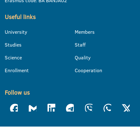
Erasmus code: BA BANJA02
Useful links
University
Members
Studies
Staff
Science
Quality
Enrollment
Cooperation
Follow us