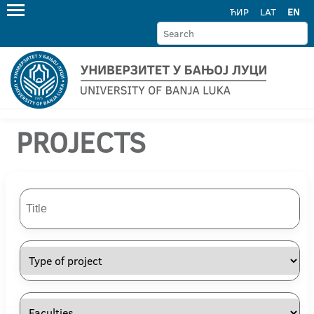
ЋИР
LAT
EN
PROJECTS