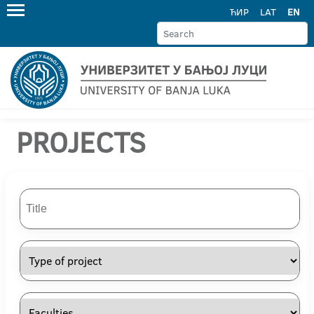
ЋИР
LAT
EN
PROJECTS