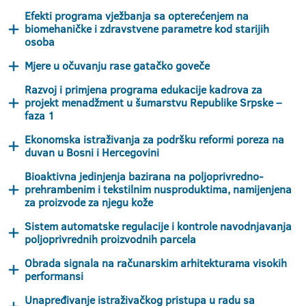
Efekti programa vježbanja sa opterećenjem na
biomehaničke i zdravstvene parametre kod starijih
osoba
Mjere u očuvanju rase gatačko goveče
Razvoj i primjena programa edukacije kadrova za
projekt menadžment u šumarstvu Republike Srpske –
faza 1
Ekonomska istraživanja za podršku reformi poreza na
duvan u Bosni i Hercegovini
Bioaktivna jedinjenja bazirana na poljoprivredno-
prehrambenim i tekstilnim nusproduktima, namijenjena
za proizvode za njegu kože
Sistem automatske regulacije i kontrole navodnjavanja
poljoprivrednih proizvodnih parcela
Obrada signala na računarskim arhitekturama visokih
performansi
Unapređivanje istraživačkog pristupa u radu sa