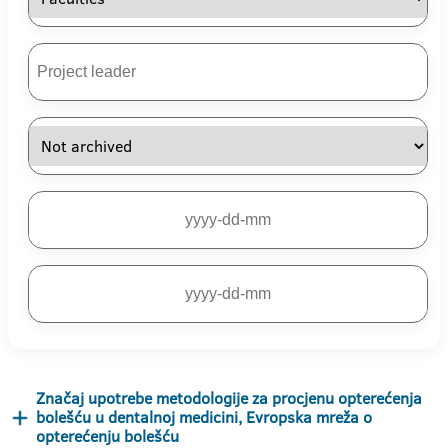
Značaj upotrebe metodologije za procjenu opterećenja
bolešću u dentalnoj medicini, Evropska mreža o
opterećenju bolešću