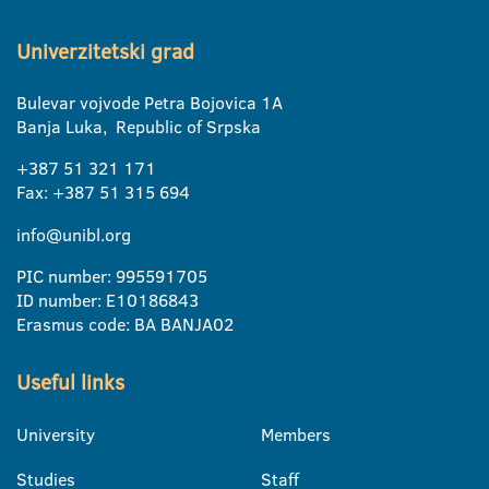
Univerzitetski grad
Bulevar vojvode Petra Bojovica 1A
Banja Luka, Republic of Srpska
+387 51 321 171
Fax: +387 51 315 694
info@unibl.org
PIC number: 995591705
ID number: E10186843
Erasmus code: BA BANJA02
Useful links
University
Members
Studies
Staff