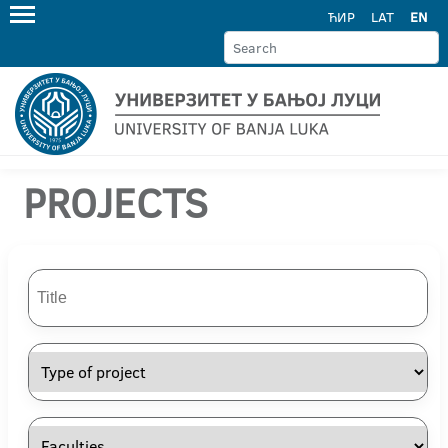
ЋИР
LAT
EN
PROJECTS