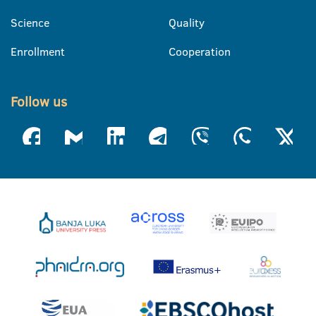
Science
Quality
Enrollment
Cooperation
Follow us