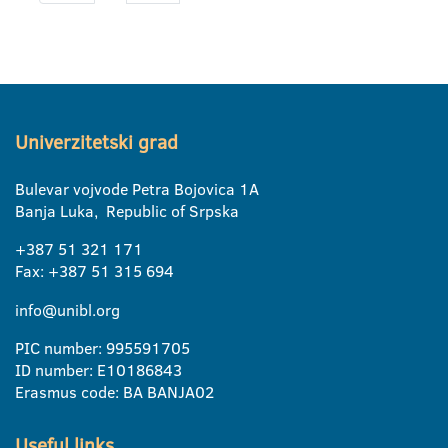
Univerzitetski grad
Bulevar vojvode Petra Bojovica 1A
Banja Luka, Republic of Srpska
+387 51 321 171
Fax: +387 51 315 694
info@unibl.org
PIC number: 995591705
ID number: E10186843
Erasmus code: BA BANJA02
Useful links