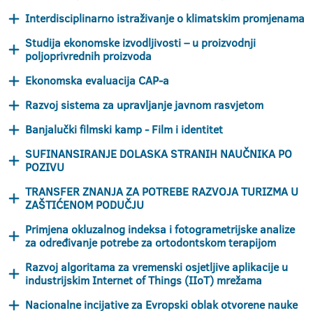
Interdisciplinarno istraživanje o klimatskim promjenama
Studija ekonomske izvodljivosti – u proizvodnji
poljoprivrednih proizvoda
Ekonomska evaluacija CAP-a
Razvoj sistema za upravljanje javnom rasvjetom
Banjalučki filmski kamp - Film i identitet
SUFINANSIRANJE DOLASKA STRANIH NAUČNIKA PO
POZIVU
TRANSFER ZNANJA ZA POTREBE RAZVOJA TURIZMA U
ZAŠTIĆENOM PODUČJU
Primjena okluzalnog indeksa i fotogrametrijske analize
za određivanje potrebe za ortodontskom terapijom
Razvoj algoritama za vremenski osjetljive aplikacije u
industrijskim Internet of Things (IIoT) mrežama
Nacionalne incijative za Evropski oblak otvorene nauke