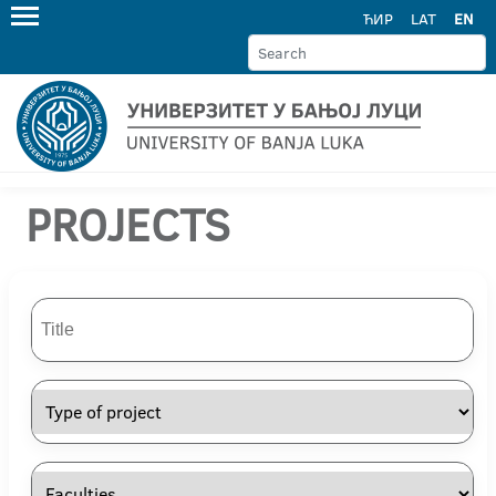
ЋИР
LAT
EN
PROJECTS