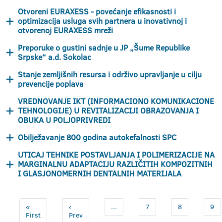
Otvoreni EURAXESS - povećanje efikasnosti i
optimizacija usluga svih partnera u inovativnoj i
otvorenoj EURAXESS mreži
Preporuke o gustini sadnje u JP „Šume Republike
Srpske“ a.d. Sokolac
Stanje zemljišnih resursa i održivo upravljanje u cilju
prevencije poplava
VREDNOVANJE IKT (INFORMACIONO KOMUNIKACIONE
TEHNOLOGIJE) U REVITALIZACIJI OBRAZOVANJA I
OBUKA U POLJOPRIVREDI
Obilježavanje 800 godina autokefalnosti SPC
UTICAJ TEHNIKE POSTAVLJANJA I POLIMERIZACIJE NA
MARGINALNU ADAPTACIJU RAZLIČITIH KOMPOZITNIH
I GLASJONOMERNIH DENTALNIH MATERIJALA
«
‹
...
7
8
9
First
Prev