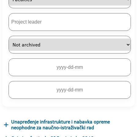
Unapređenje infrastrukture i nabavka opreme
neophodne za naučno-istraživački rad