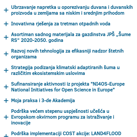
Ubrzavanje napretka u oporezivanju duvana i duvanskih
proizvoda u zemljama sa niskim i srednjim prihodom
Inovativna rješenja za tretman otpadnih voda
Asortiman sadnog materijala za gazdinstva JPŠ „Šume
RS“ 2020-2050. godina
Razvoj novih tehnologija za efikasniji nadzor štetnih
organizama
Strategija podizanja klimatski adaptiranih šuma u
različitim ekosistemskim uslovima
Sufinansiranje aktivnosti iz projekta "NI4OS-Europe
National Initiatives for Open Science in Europe"
Moja praksa i 3-de Akademija
Podrška većem stepenu uspješnosti učešća u
Evropskom okvirnom programu za istraživanje i
inovacije
Podrška implementaciji COST akcije: LAND4FLOOD