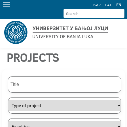
ЋИР
LAT
EN
PROJECTS