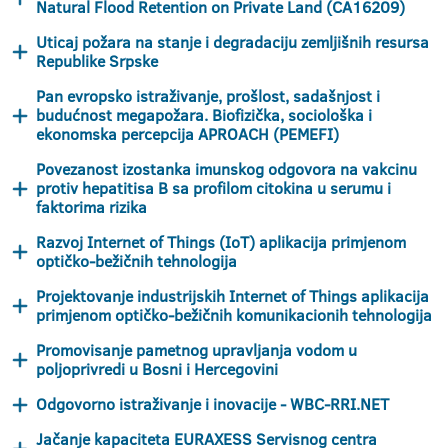
Natural Flood Retention on Private Land (CA16209)
Uticaj požara na stanje i degradaciju zemljišnih resursa
Republike Srpske
Pan evropsko istraživanje, prošlost, sadašnjost i
budućnost megapožara. Biofizička, sociološka i
ekonomska percepcija APROACH (PEMEFI)
Povezanost izostanka imunskog odgovora na vakcinu
protiv hepatitisa B sa profilom citokina u serumu i
faktorima rizika
Razvoj Internet of Things (IoT) aplikacija primjenom
optičko-bežičnih tehnologija
Projektovanje industrijskih Internet of Things aplikacija
primjenom optičko-bežičnih komunikacionih tehnologija
Promovisanje pametnog upravljanja vodom u
poljoprivredi u Bosni i Hercegovini
Odgovorno istraživanje i inovacije - WBC-RRI.NET
Jačanje kapaciteta EURAXESS Servisnog centra