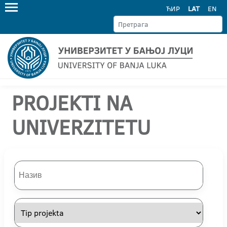
ЋИР
LAT
EN
PROJEKTI NA
UNIVERZITETU