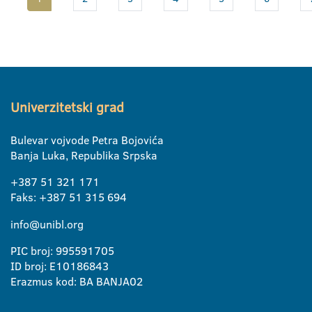
Univerzitetski grad
Bulevar vojvode Petra Bojovića
Banja Luka, Republika Srpska
+387 51 321 171
Faks: +387 51 315 694
info@unibl.org
PIC broj: 995591705
ID broj: E10186843
Erazmus kod: BA BANJA02