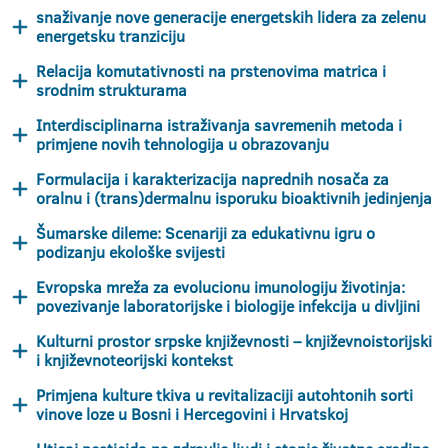
snaživanje nove generacije energetskih lidera za zelenu
energetsku tranziciju
Relacija komutativnosti na prstenovima matrica i
srodnim strukturama
Interdisciplinarna istraživanja savremenih metoda i
primjene novih tehnologija u obrazovanju
Formulacija i karakterizacija naprednih nosača za
oralnu i (trans)dermalnu isporuku bioaktivnih jedinjenja
Šumarske dileme: Scenariji za edukativnu igru o
podizanju ekološke svijesti
Evropska mreža za evolucionu imunologiju životinja:
povezivanje laboratorijske i biologije infekcija u divljini
Kulturni prostor srpske književnosti – književnoistorijski
i književnoteorijski kontekst
Primjena kulture tkiva u revitalizaciji autohtonih sorti
vinove loze u Bosni i Hercegovini i Hrvatskoj