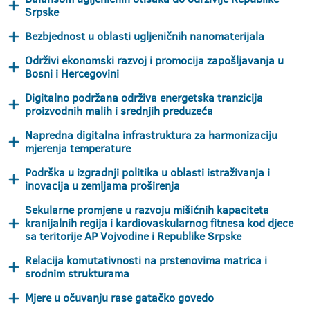
Srpske
Bezbjednost u oblasti ugljeničnih nanomaterijala
Održivi ekonomski razvoj i promocija zapošljavanja u
Bosni i Hercegovini
Digitalno podržana održiva energetska tranzicija
proizvodnih malih i srednjih preduzeća
Napredna digitalna infrastruktura za harmonizaciju
mjerenja temperature
Podrška u izgradnji politika u oblasti istraživanja i
inovacija u zemljama proširenja
Sekularne promjene u razvoju mišićnih kapaciteta
kranijalnih regija i kardiovaskularnog fitnesa kod djece
sa teritorije AP Vojvodine i Republike Srpske
Relacija komutativnosti na prstenovima matrica i
srodnim strukturama
Mjere u očuvanju rase gatačko govedo