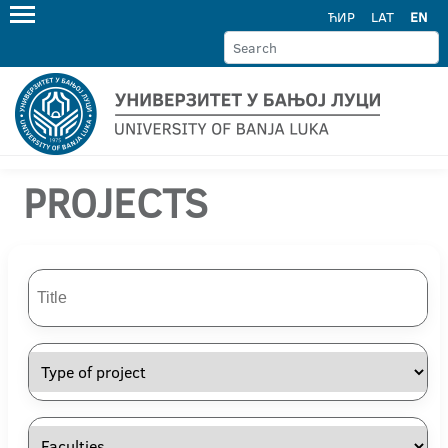
ЋИР
LAT
EN
PROJECTS