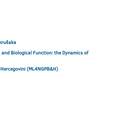
 krušaka
 and Biological Function: the Dynamics of
i i Hercegovini (ML4NGPB&H)