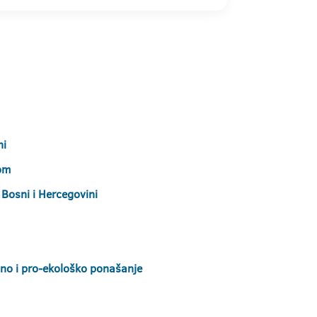
ni
lom
Bosni i Hercegovini
alno i pro-ekološko ponašanje