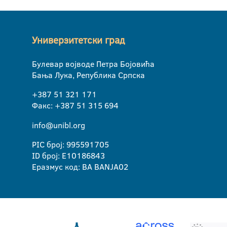
Универзитетски град
Булевар војводе Петра Бојовића
Бања Лука, Република Српска
+387 51 321 171
Факс: +387 51 315 694
info@unibl.org
PIC број: 995591705
ID број: E10186843
Еразмус код: BA BANJA02