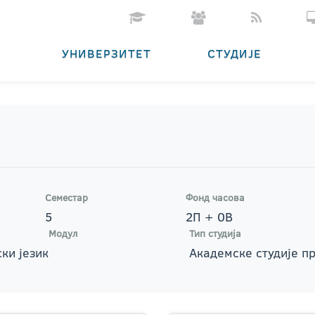
УНИВЕРЗИТЕТ
СТУДИЈЕ
Семестар
Фонд часова
5
2П + 0В
Модул
Тип студија
ки језик
Академске студије п