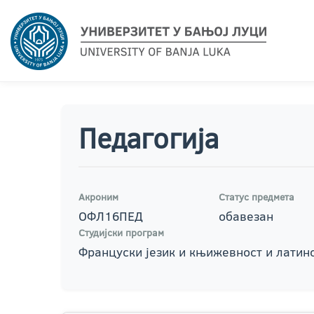
Педагогија
Акроним
Статус предмета
ОФЛ16ПЕД
обавезан
Студијски програм
Француски језик и књижевност и латинс