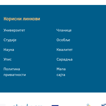
Корисни линкови
Универзитет
Чланице
Студије
Особље
Наука
Квалитет
Упис
Сарадња
Политика
Мапа
приватности
сајта