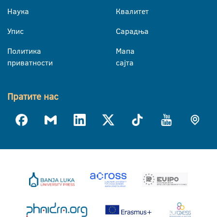
Наука
Квалитет
Упис
Сарадња
Политика
Мапа
приватности
сајта
Пратите нас