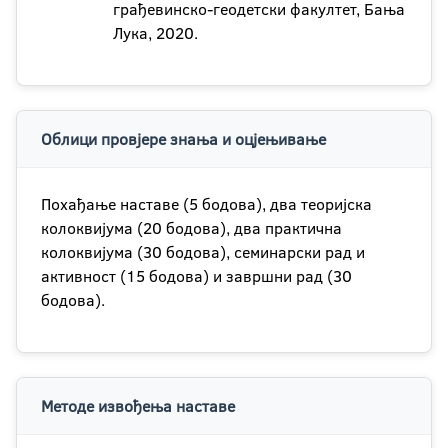
грађевинско-геодетски факултет, Бања
Лука, 2020.
Облици провјере знања и оцјењивање
Похађање наставе (5 бодова), два теоријска
колоквијума (20 бодова), два практична
колоквијума (30 бодова), семинарски рад и
активност (15 бодова) и завршни рад (30
бодова).
Методе извођења наставе