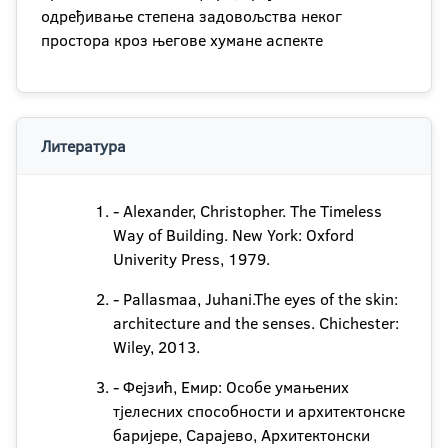
одређивање степена задовољства неког
простора кроз његове хумане аспекте
Литература
- Alexander, Christopher. The Timeless
Way of Building. New York: Oxford
Univerity Press, 1979.
- Pallasmaa, Juhani.The eyes of the skin:
architecture and the senses. Chichester:
Wiley, 2013.
- Фејзић, Емир: Особе умањених
тјелесних способности и архитектонске
баријере, Сарајево, Архитектонски