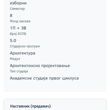
изборни
Семестар
8
Фонд часова
1П + 3В
Број ЕСПБ
5.0
Студијски програм
Архитектура
Модул
Архитектонско пројектовање
Тип студија
Академске студије првог циклуса
Наставник (предавач)