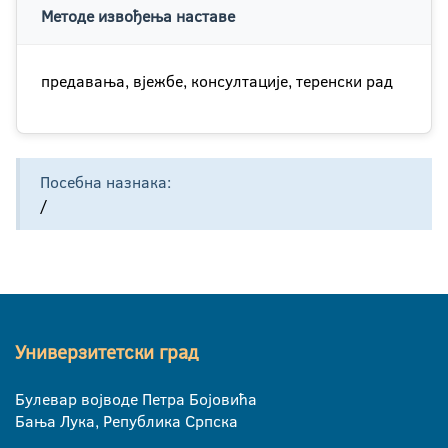
Методе извођења наставе
предавања, вјежбе, консултације, теренски рад
Посебна назнака:
/
Универзитетски град
Булевар војводе Петра Бојовића
Бања Лука, Република Српска