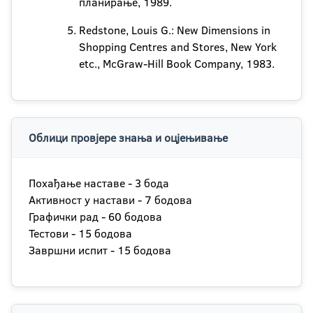
планирање, 1989.
Redstone, Louis G.: New Dimensions in
Shopping Centres and Stores, New York
etc., McGraw-Hill Book Company, 1983.
Облици провјере знања и оцјењивање
Похађање наставе - 3 бода
Активност у настави - 7 бодова
Графички рад - 60 бодова
Тестови - 15 бодова
Завршни испит - 15 бодова