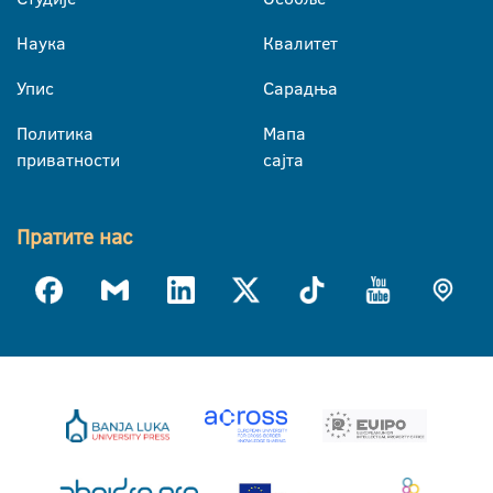
Наука
Квалитет
Упис
Сарадња
Политика
Мапа
приватности
сајта
Пратите нас