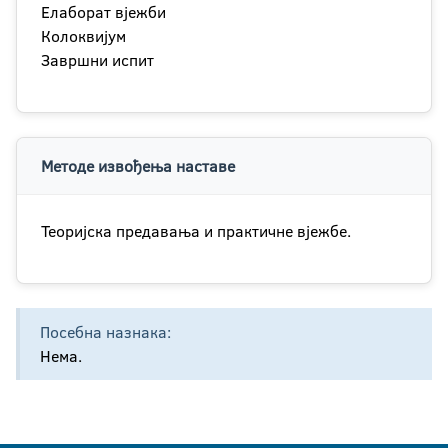
Елаборат вјежби
Колоквијум
Завршни испит
Методе извођења наставе
Теоријска предавања и практичне вјежбе.
Посебна назнака:
Нема.