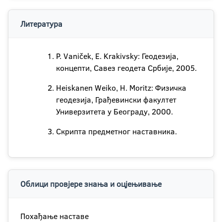
Литература
P. Vaniček, E. Krakivsky: Геодезија,
концепти, Савез геодета Србије, 2005.
Heiskanen Weiko, H. Moritz: Физичка
геодезија, Грађевински факултет
Универзитета у Београду, 2000.
Скрипта предметног наставника.
Облици провјере знања и оцјењивање
Похађање наставе