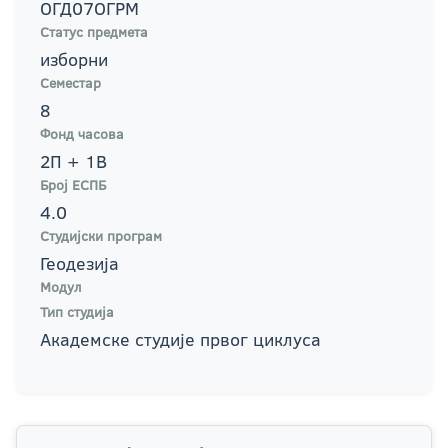
ОГД07ОГРМ
Статус предмета
изборни
Семестар
8
Фонд часова
2П + 1В
Број ЕСПБ
4.0
Студијски програм
Геодезија
Модул
Тип студија
Академске студије првог циклуса