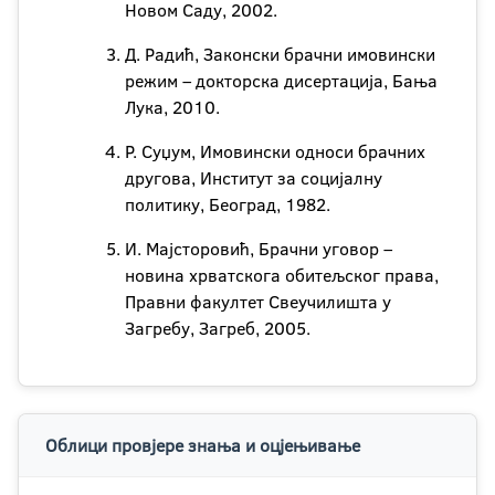
Новом Саду, 2002.
Д. Радић, Законски брачни имовински
режим – докторска дисертација, Бања
Лука, 2010.
Р. Суџум, Имовински односи брачних
другова, Институт за социјалну
политику, Београд, 1982.
И. Мајсторовић, Брачни уговор –
новина хрватскога обитељског права,
Правни факултет Свеучилишта у
Загребу, Загреб, 2005.
Облици провјере знања и оцјењивање