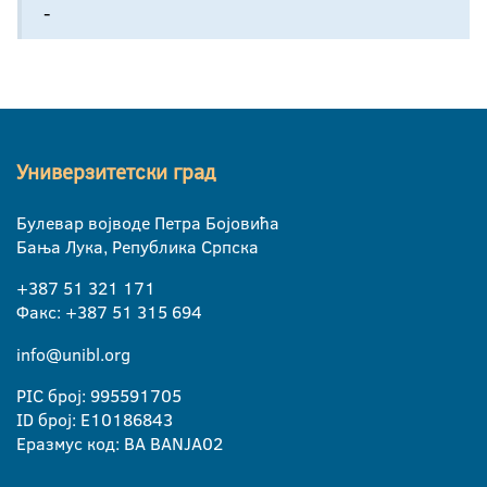
-
Универзитетски град
Булевар војводе Петра Бојовића
Бања Лука, Република Српска
+387 51 321 171
Факс: +387 51 315 694
info@unibl.org
PIC број: 995591705
ID број: E10186843
Еразмус код: BA BANJA02