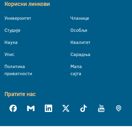
Корисни линкови
Универзитет
Чланице
Студије
Особље
Наука
Квалитет
Упис
Сарадња
Политика
Мапа
приватности
сајта
Пратите нас