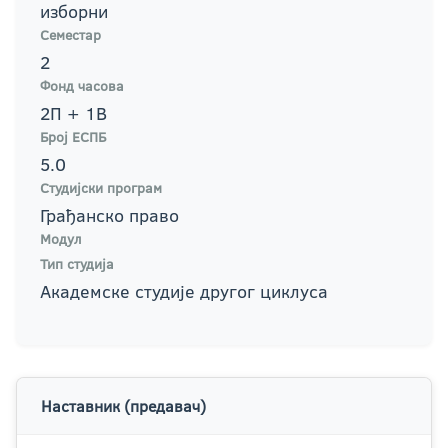
изборни
Семестар
2
Фонд часова
2П + 1В
Број ЕСПБ
5.0
Студијски програм
Грађанско право
Модул
Тип студија
Академске студије другог циклуса
Наставник (предавач)