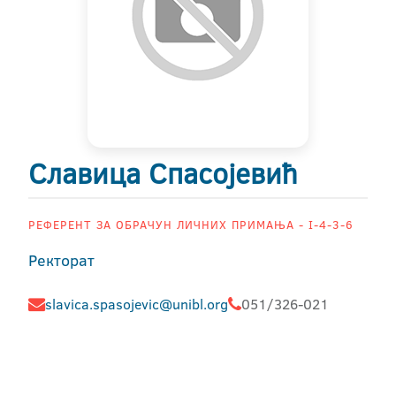
Славица Спасојевић
РЕФЕРЕНТ ЗА ОБРАЧУН ЛИЧНИХ ПРИМАЊА - I-4-3-6
Ректорат
slavica.spasojevic@unibl.org
051/326-021