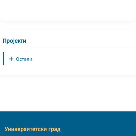
Пројекти
Остали
Универзитетски град