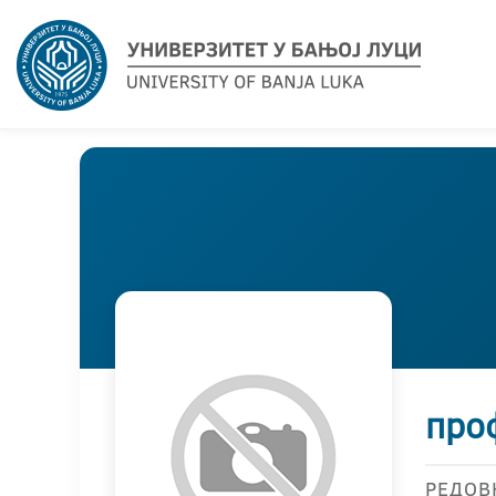
про
РЕДОВ