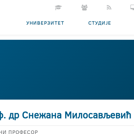
УНИВЕРЗИТЕТ
СТУДИЈЕ
ф. др Снежана Милосављевић
НИ ПРОФЕСОР