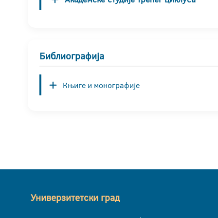
Библиографија
Књиге и монографије
Универзитетски град