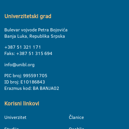
Univerzitetski grad
Bulevar vojvode Petra Bojovića
Banja Luka, Republika Srpska
+387 51 321 171
Faks: +387 51 315 694
info@unibl.org
PIC broj: 995591705
ID broj: E10186843
Erazmus kod: BA BANJA02
Korisni linkovi
Univerzitet
Članice