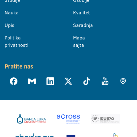
Studije
Osoblje
Nauka
Kvalitet
Upis
Saradnja
Politika
Mapa
privatnosti
sajta
Pratite nas