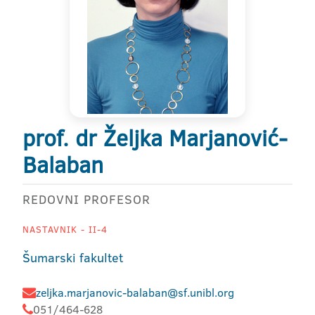
prof. dr Željka Marjanović-
Balaban
REDOVNI PROFESOR
NASTAVNIK - II-4
Šumarski fakultet
zeljka.marjanovic-balaban@sf.unibl.org
051/464-628